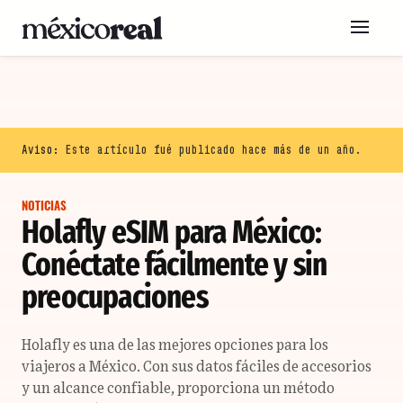
Aviso:
Este artículo fué publicado hace más de un año.
NOTICIAS
Holafly eSIM para México:
Conéctate fácilmente y sin
preocupaciones
Holafly es una de las mejores opciones para los
viajeros a México. Con sus datos fáciles de accesorios
y un alcance confiable, proporciona un método