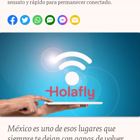
sensato y rápido para permanecer conectado.
México es uno de esos lugares que
siempre te dejan con ganas de volver.