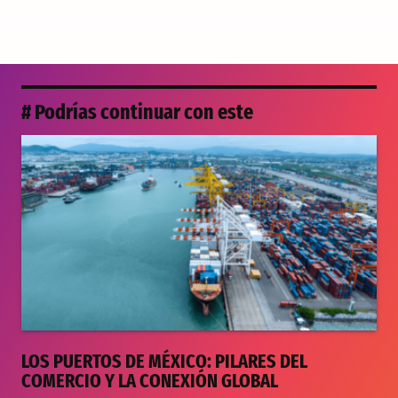
# Podrías continuar con este
LOS PUERTOS DE MÉXICO: PILARES DEL
COMERCIO Y LA CONEXIÓN GLOBAL