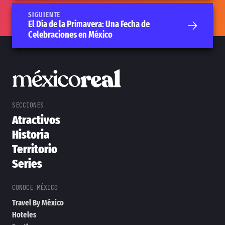
SIGUIENTE
El Día de la Primavera: Una Fecha de
Celebraciones en México
Atractivos
Historia
Territorio
Series
Travel By México
Hoteles