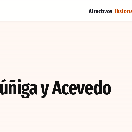
Atractivos
Histori
úñiga y Acevedo