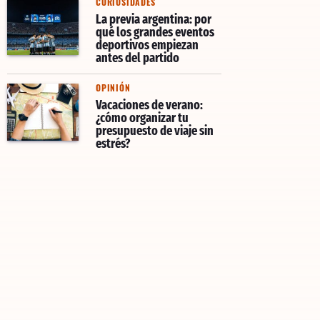
CURIOSIDADES
La previa argentina: por
qué los grandes eventos
deportivos empiezan
antes del partido
OPINIÓN
Vacaciones de verano:
¿cómo organizar tu
presupuesto de viaje sin
estrés?