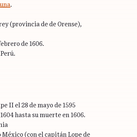
Luna
.
ey (provincia de de Orense),
febrero de 1606.
 Perú.
pe II el 28 de mayo de 1595
e 1604 hasta su muerte en 1606.
nia
o México (con el capitán Lope de