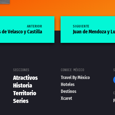
ANTERIOR
SIGUIENTE
s de Velasco y Castilla
Juan de Mendoza y L
Atractivos
Travel By México
Hoteles
Historia
Destinos
Territorio
Xcaret
Series
P