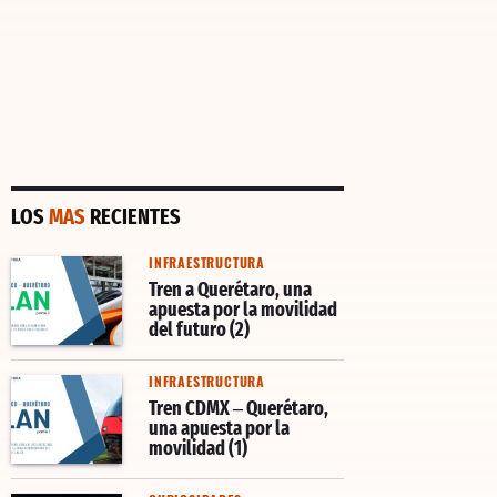
LOS
MAS
RECIENTES
INFRAESTRUCTURA
Tren a Querétaro, una
apuesta por la movilidad
del futuro (2)
INFRAESTRUCTURA
Tren CDMX – Querétaro,
una apuesta por la
movilidad (1)