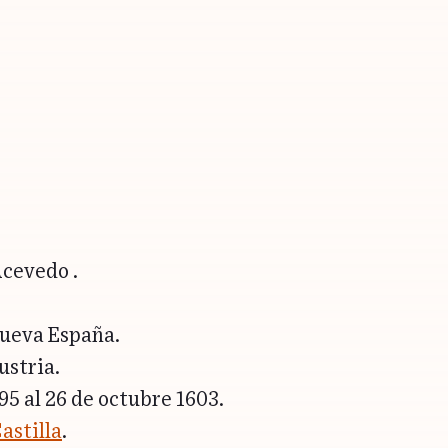
cevedo .
Nueva España.
ustria.
95 al 26 de octubre 1603.
astilla
.