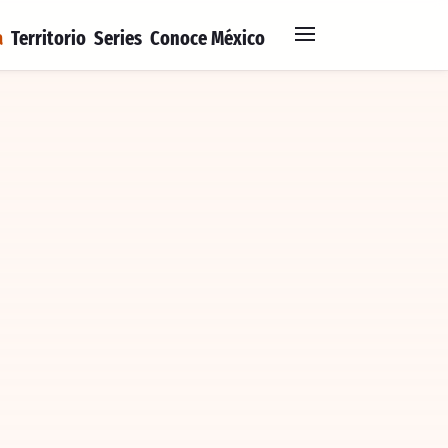
a
Territorio
Series
Conoce México