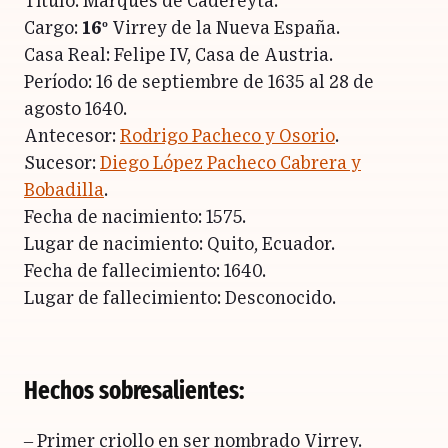
Título: Marqués de Cadereyta.
Cargo:
16º
Virrey de la Nueva España.
Casa Real: Felipe IV, Casa de Austria.
Período: 16 de septiembre de 1635 al 28 de
agosto 1640.
Antecesor:
Rodrigo Pacheco y Osorio
.
Sucesor:
Diego López Pacheco Cabrera y
Bobadilla
.
Fecha de nacimiento: 1575.
Lugar de nacimiento: Quito, Ecuador.
Fecha de fallecimiento: 1640.
Lugar de fallecimiento: Desconocido.
Hechos sobresalientes:
– Primer criollo en ser nombrado Virrey.