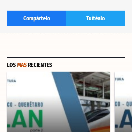
Compártelo
Tuitéalo
LOS
MAS
RECIENTES