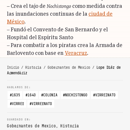
Nochistongo
– Crea el tajo de
como medida contra
las inundaciones continuas de la
ciudad de
México
.
– Fundó el Convento de San Bernardo y el
Hospital del Espíritu Santo
– Para combatir a los piratas crea la Armada de
Barlovento con base en
Veracruz
.
Inicio
/
Historia
/
Gobernantes de Mexico
/
Lope Diéz de
Armendáriz
1635
1640
COLONIA
NOCHISTONGO
VIRREINATO
VIRREY
VIRREYNATO
Gobernantes de Mexico
,
Historia