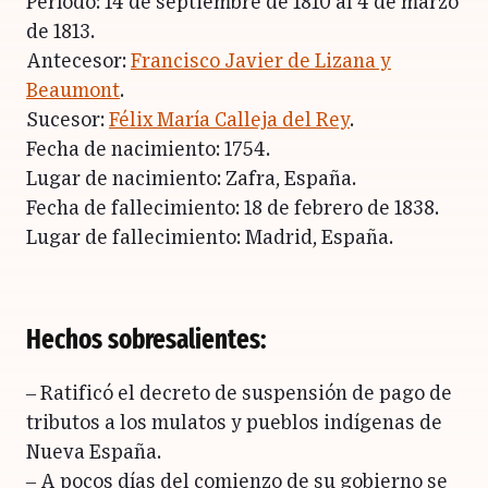
Período: 14 de septiembre de 1810 al 4 de marzo
de 1813.
Antecesor:
Francisco Javier de Lizana y
Beaumont
.
Sucesor:
Félix María Calleja del Rey
.
Fecha de nacimiento: 1754.
Lugar de nacimiento: Zafra, España.
Fecha de fallecimiento: 18 de febrero de 1838.
Lugar de fallecimiento: Madrid, España.
Hechos sobresalientes:
– Ratificó el decreto de suspensión de pago de
tributos a los mulatos y pueblos indígenas de
Nueva España.
– A pocos días del comienzo de su gobierno se