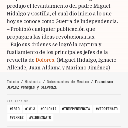
produjo el levantamiento del padre Miguel
Hidalgo y Costilla, el cual dio inicio a lo que
hoy se conoce como Guerra de Independencia.
– Prohibió cualquier publicación que
propagara las ideas revolucionarias.
– Bajo sus órdenes se logró la captura y
fusilamiento de los principales jefes de la
revuelta de
Dolores
. (Miguel Hidalgo, Ignacio
Allende, Juan Aldama y Mariano Jiménez)
Inicio
/
Historia
/
Gobernantes de Mexico
/
Francisco
Javier Venegas y Saavedra
1810
1813
COLONIA
INDEPENDENCIA
VIRREINATO
VIRREY
VIRREYNATO