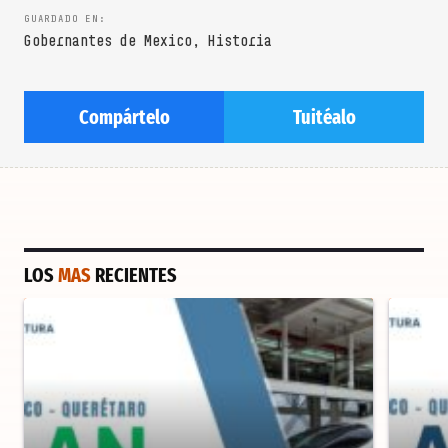
Gobernantes de Mexico
,
Historia
Compártelo
Tuitéalo
LOS
MAS
RECIENTES