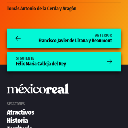
Tomás Antonio de la Cerda y Aragón
ANTERIOR
Francisco Javier de Lizana y Beaumont
SIGUIENTE
Félix María Calleja del Rey
Atractivos
Historia