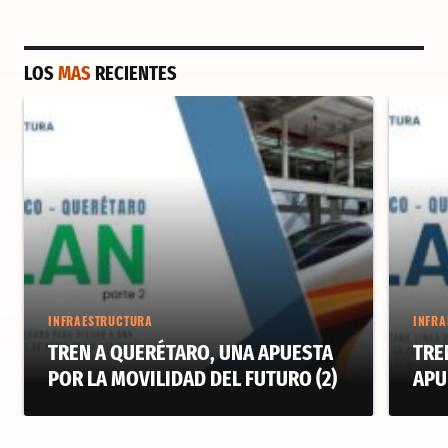
LOS
MAS
RECIENTES
INFRAESTRUCTURA
INFRA
TREN A QUERÉTARO, UNA APUESTA
TRE
POR LA MOVILIDAD DEL FUTURO (2)
APU