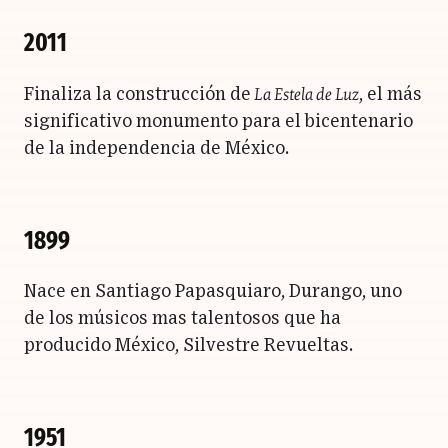
2011
La Estela de Luz
Finaliza la construcción de
, el más
significativo monumento para el bicentenario
de la independencia de México.
1899
Nace en Santiago Papasquiaro, Durango, uno
de los músicos mas talentosos que ha
producido México, Silvestre Revueltas.
1951