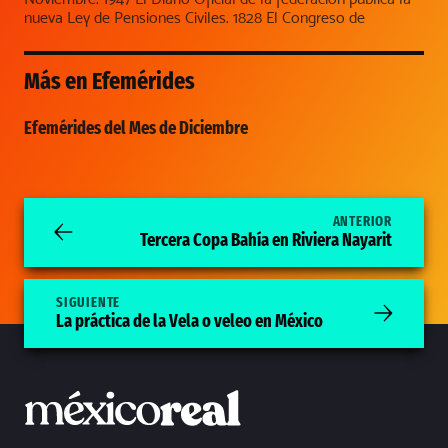
nueva Ley de Pensiones Civiles. 1828 El Congreso de
Más en
Efemérides
Efemérides del Mes de Diciembre
ANTERIOR
Tercera Copa Bahía en Riviera Nayarit
SIGUIENTE
La práctica de la Vela o veleo en México