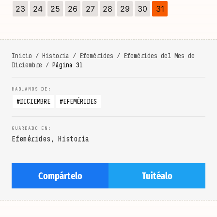
23
24
25
26
27
28
29
30
31
Inicio
/
Historia
/
Efemérides
/
Efemérides del Mes de
Diciembre
/
Página 31
DICIEMBRE
EFEMÉRIDES
Efemérides
,
Historia
Compártelo
Tuitéalo