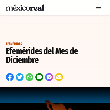
EFEMÉRIDES
Efemérides del Mes de
Diciembre