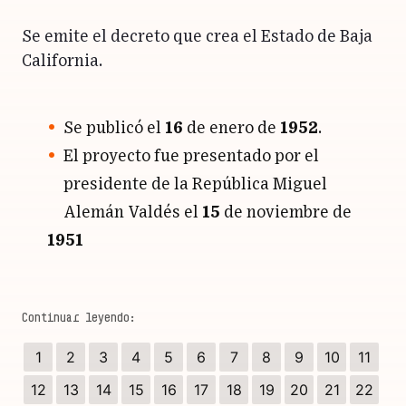
Se emite el decreto que crea el Estado de Baja
California.
Se publicó el
16
de enero de
1952
.
El proyecto fue presentado por el
presidente de la República Miguel
Alemán Valdés el
15
de noviembre de
1951
1
2
3
4
5
6
7
8
9
10
11
12
13
14
15
16
17
18
19
20
21
22