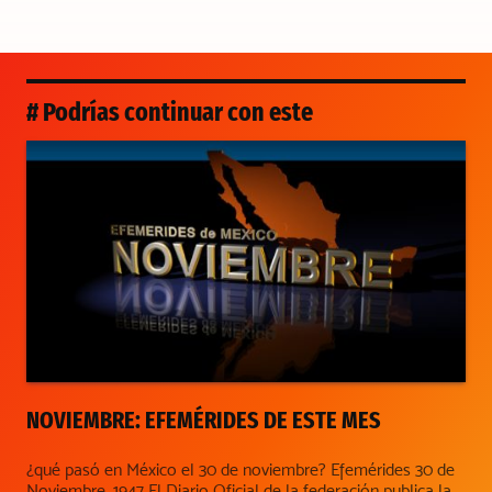
# Podrías continuar con este
NOVIEMBRE: EFEMÉRIDES DE ESTE MES
¿qué pasó en México el 30 de noviembre? Efemérides 30 de
Noviembre. 1947 El Diario Oficial de la federación publica la