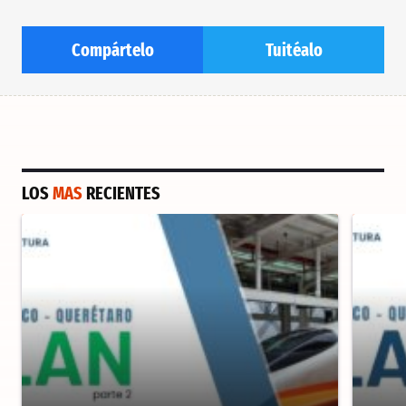
Compártelo
Tuitéalo
LOS
MAS
RECIENTES