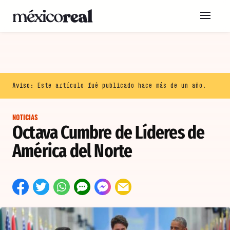
Aviso:
Este artículo fué publicado hace más de un año.
NOTICIAS
Octava Cumbre de Líderes de
América del Norte