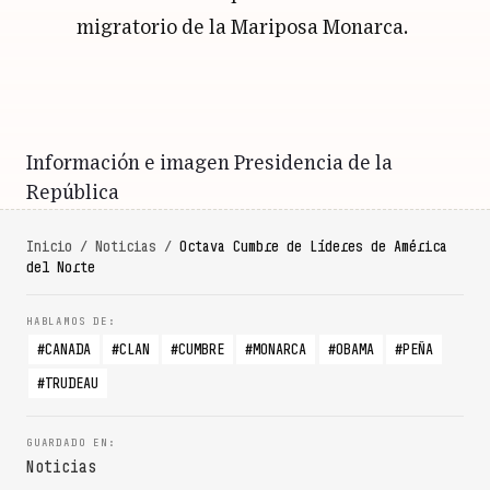
migratorio de la Mariposa Monarca.
Información e imagen Presidencia de la
República
Inicio
/
Noticias
/
Octava Cumbre de Líderes de América
del Norte
CANADA
CLAN
CUMBRE
MONARCA
OBAMA
PEÑA
TRUDEAU
Noticias