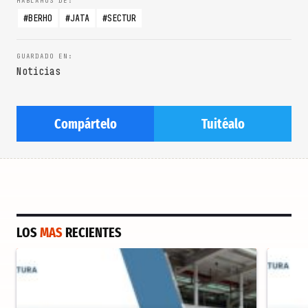
BERHO
JATA
SECTUR
Noticias
Compártelo
Tuitéalo
LOS
MAS
RECIENTES