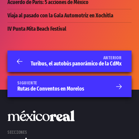
Acuerdo de París: 5 acciones de México
Viaja al pasado con la Gala Automotriz en Xochitla
IV Punta Mita Beach Festival
ANTERIOR
Turibus, el autobús panorámico de la CdMx
SIGUIENTE
Rutas de Conventos en Morelos