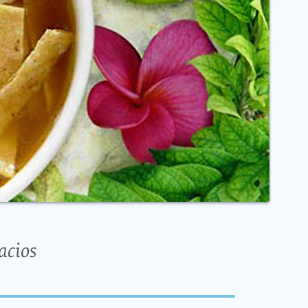
acios