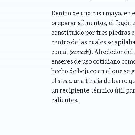
Dentro de una casa maya, en e
preparar alimentos, el fogón 
constituido por tres piedras c
centro de las cuales se apilab
(xamach
comal
). Alrededor del
enseres de uso cotidiano com
hecho de bejuco en el que se 
at nac
el
, una tinaja de barro q
un recipiente térmico útil par
calientes.