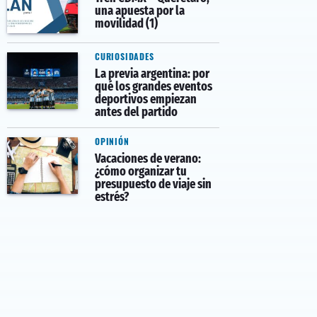
una apuesta por la
movilidad (1)
CURIOSIDADES
La previa argentina: por
qué los grandes eventos
deportivos empiezan
antes del partido
OPINIÓN
Vacaciones de verano:
¿cómo organizar tu
presupuesto de viaje sin
estrés?