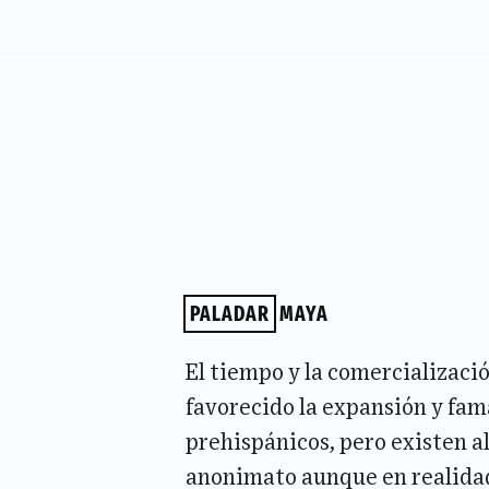
PALADAR
MAYA
El tiempo y la comercializaci
favorecido la expansión y fama
prehispánicos, pero existen 
anonimato aunque en realidad 