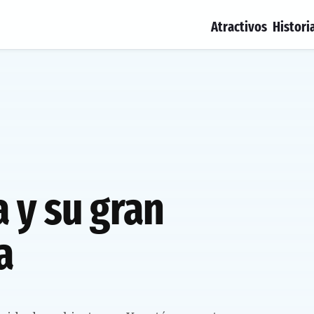
Atractivos
Histori
 y su gran
a