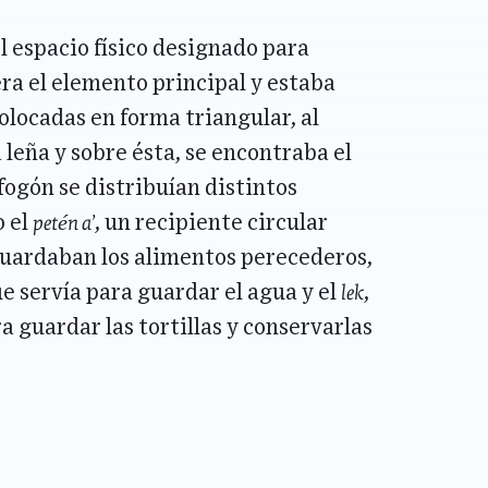
l espacio físico designado para
era el elemento principal y estaba
olocadas en forma triangular, al
a leña y sobre ésta, se encontraba el
 fogón se distribuían distintos
petén a’
o el
, un recipiente circular
guardaban los alimentos perecederos,
lek
ue servía para guardar el agua y el
,
a guardar las tortillas y conservarlas