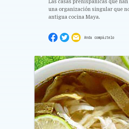
Las casas prehispánicas que han
una organización singular que no
antigua cocina Maya.