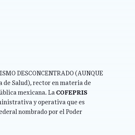
nismo desconcentrado (aunque
a de Salud), rector en materia de
pública mexicana. La
COFEPRIS
inistrativa y operativa que es
federal nombrado por el Poder