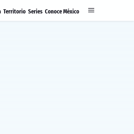
a
Territorio
Series
Conoce México