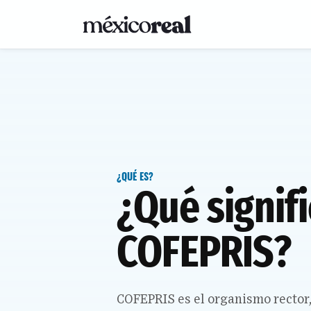
¿QUÉ ES?
¿Qué signif
COFEPRIS?
COFEPRIS es el organismo rector,