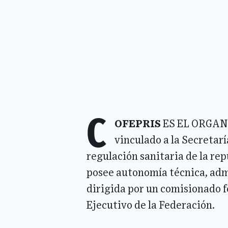
C
OFEPRIS
es el orga
vinculado a la Secretarí
regulación sanitaria de la re
posee autonomía técnica, adm
dirigida por un comisionado 
Ejecutivo de la Federación.