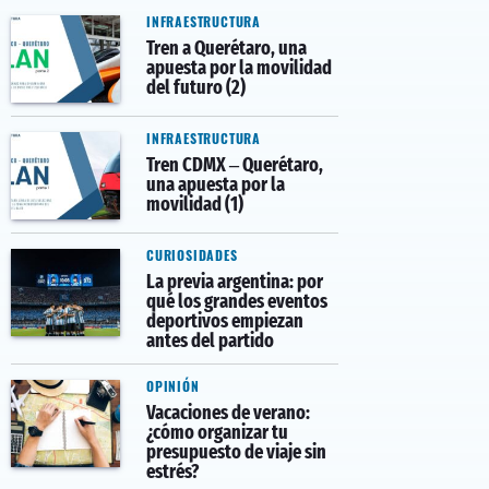
INFRAESTRUCTURA
Tren a Querétaro, una
apuesta por la movilidad
del futuro (2)
INFRAESTRUCTURA
Tren CDMX – Querétaro,
una apuesta por la
movilidad (1)
CURIOSIDADES
La previa argentina: por
qué los grandes eventos
deportivos empiezan
antes del partido
OPINIÓN
Vacaciones de verano:
¿cómo organizar tu
presupuesto de viaje sin
estrés?