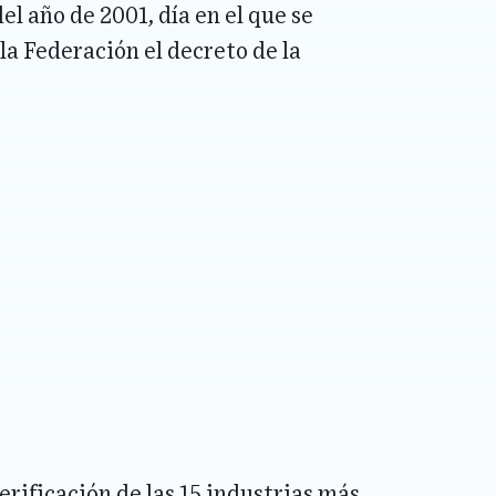
del año de 2001, día en el que se
 la Federación el decreto de la
erificación de las 15 industrias más