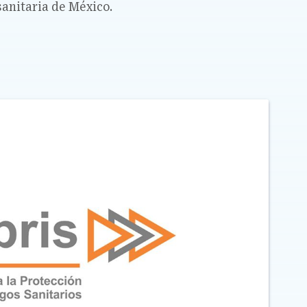
sanitaria de México.