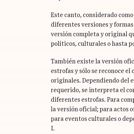
Este canto, considerado como 
diferentes versiones y formas 
versión completa y original q
políticos, culturales o hasta p
También existe la versión ofici
estrofas y sólo se reconoce el c
originales. Dependiendo del e
requerido, se interpreta el co
diferentes estrofas. Para co
la versión oficial; para actos of
para eventos culturales o depo
I.