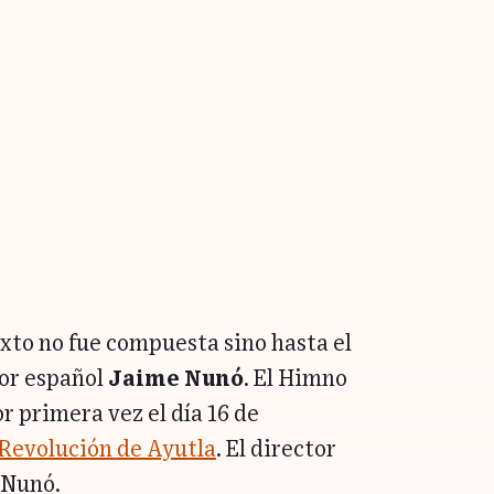
xto no fue compuesta sino hasta el
tor español
Jaime Nunó
. El Himno
r primera vez el día 16 de
Revolución de Ayutla
. El director
 Nunó.