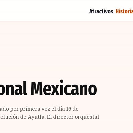
Atractivos
Histori
onal Mexicano
ado por primera vez el día 16 de
olución de Ayutla. El director orquestal