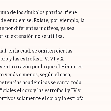
uno de los símbolos patrios, tiene
de emplearse. Existe, por ejemplo, la
ue por diferentes motivos, ya sea
or su extensión no se utiliza.
al, en la cual, se omiten ciertas
oro y las estrofas I, V, VI y X
vento o razón por la que el Himno es
ro y más o menos, según el caso,
mpetencias académicas se canta toda
iciales el coro y las estrofas I y IV y
rtivos solamente el coro y la estrofa