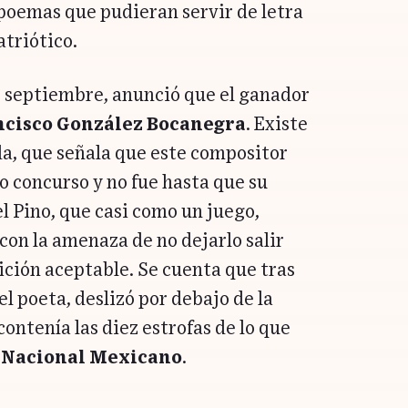
 poemas que pudieran servir de letra
triótico.
de septiembre, anunció que el ganador
ncisco González Bocanegra
. Existe
a, que señala que este compositor
o concurso y no fue hasta que su
 Pino, que casi como un juego,
con la amenaza de no dejarlo salir
ción aceptable. Se cuenta que tras
el poeta, deslizó por debajo de la
ontenía las diez estrofas de lo que
Nacional Mexicano
.