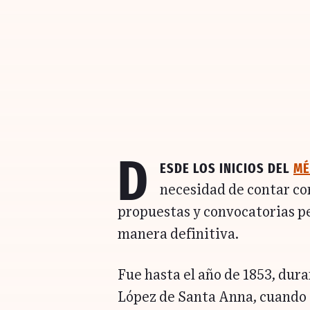
D
esde los inicios del
Mé
necesidad de contar c
propuestas y convocatorias pe
manera definitiva.
Fue hasta el año de 1853, dur
López de Santa Anna, cuando 