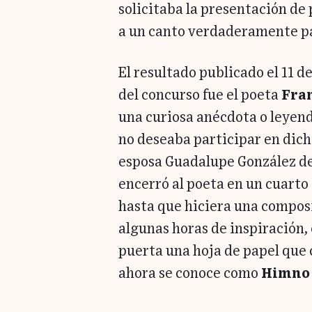
solicitaba la presentación de
a un canto verdaderamente pa
El resultado publicado el 11 
del concurso fue el poeta
Fra
una curiosa anécdota o leyend
no deseaba participar en dich
esposa Guadalupe González del
encerró al poeta en un cuarto 
hasta que hiciera una composi
algunas horas de inspiración, 
puerta una hoja de papel que c
ahora se conoce como
Himno 