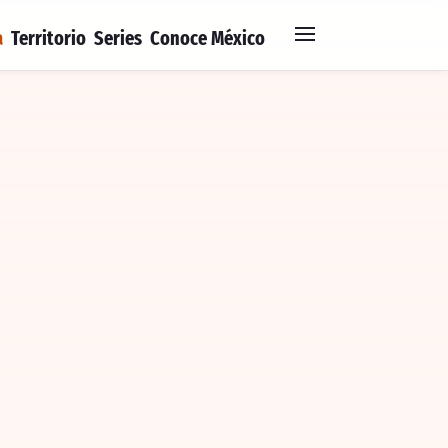
a
Territorio
Series
Conoce México