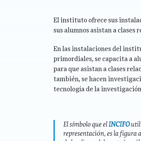
El instituto ofrece sus instal
sus alumnos asistan a clases 
En las instalaciones del insti
primordiales, se capacita a a
para que asistan a clases rela
también, se hacen investigaci
tecnología de la investigación
El símbolo que el
INCIFO
util
representación, es la figura 