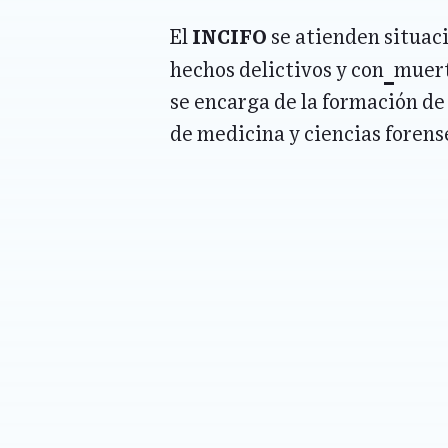
El
INCIFO
se atienden situac
hechos delictivos y con
muert
se encarga de la formación de
de medicina y ciencias forense