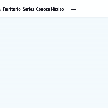
a
Territorio
Series
Conoce México