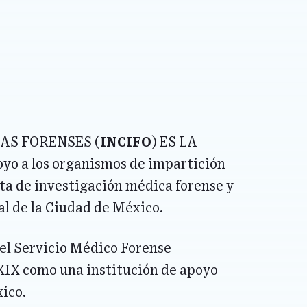
ias Forenses (
INCIFO
) es la
oyo a los organismos de impartición
sta de investigación médica forense y
l de la Ciudad de México.
el Servicio Médico Forense
o XIX como una institución de apoyo
xico.