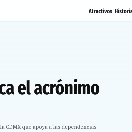
Atractivos
Histori
ica el acrónimo
e la CDMX que apoya a las dependencias