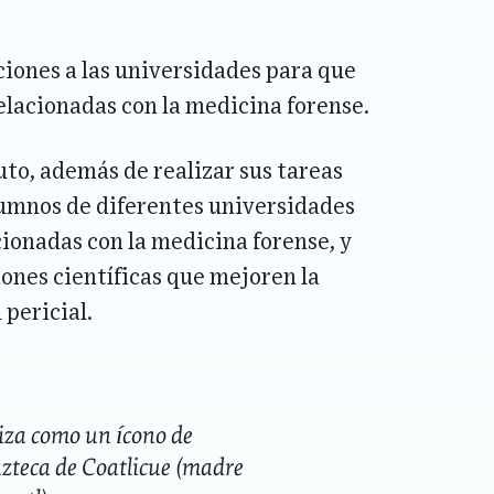
aciones a las universidades para que
relacionadas con la medicina forense.
tuto, además de realizar sus tareas
lumnos de diferentes universidades
cionadas con la medicina forense, y
ones científicas que mejoren la
 pericial.
iza como un ícono de
azteca de Coatlicue (madre