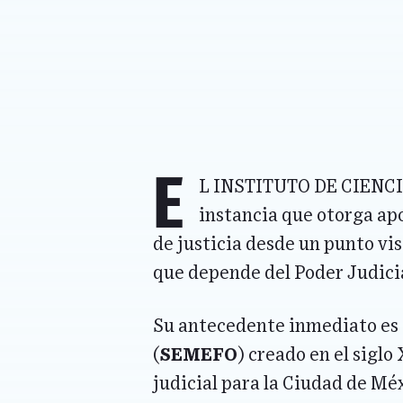
E
l Instituto de Cienc
instancia que otorga ap
de justicia desde un punto vi
que depende del Poder Judicia
Su antecedente inmediato es 
(
SEMEFO
) creado en el sigl
judicial para la Ciudad de Mé