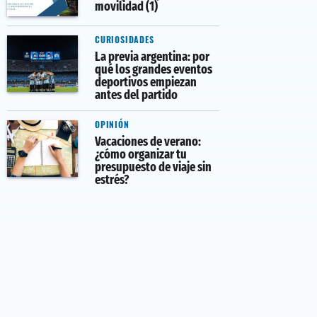
movilidad (1)
CURIOSIDADES
La previa argentina: por
qué los grandes eventos
deportivos empiezan
antes del partido
OPINIÓN
Vacaciones de verano:
¿cómo organizar tu
presupuesto de viaje sin
estrés?