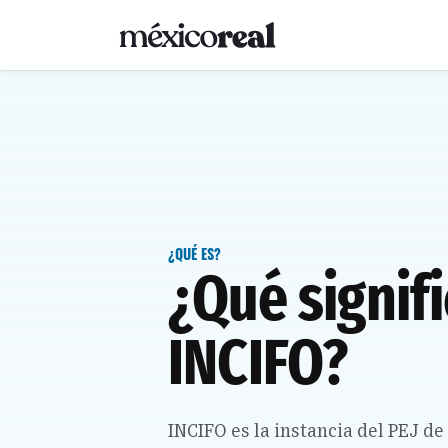
¿QUÉ ES?
¿Qué signif
INCIFO?
INCIFO es la instancia del PEJ d