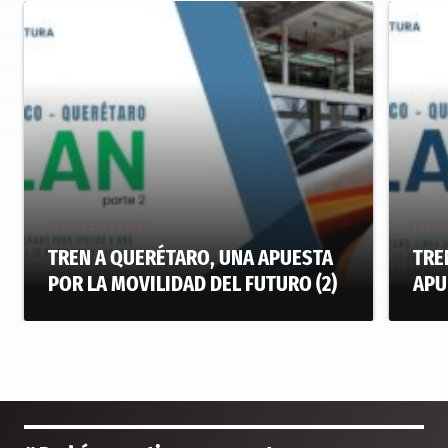
INFRAESTRUCTURA
INFRA
TREN A QUERÉTARO, UNA APUESTA
TRE
POR LA MOVILIDAD DEL FUTURO (2)
APU