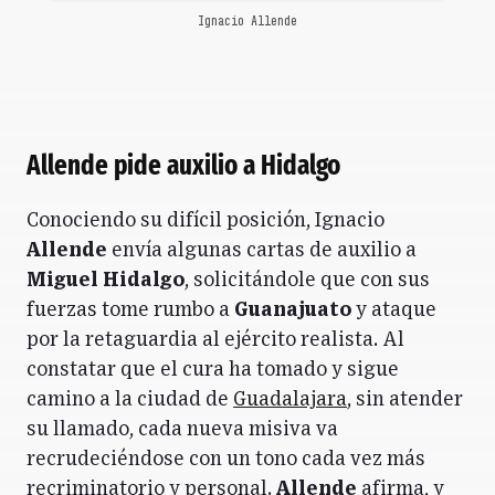
Ignacio Allende
Allende pide auxilio a Hidalgo
Conociendo su difícil posición, Ignacio
Allende
envía algunas cartas de auxilio a
Miguel Hidalgo
, solicitándole que con sus
fuerzas tome rumbo a
Guanajuato
y ataque
por la retaguardia al ejército realista. Al
constatar que el cura ha tomado y sigue
camino a la ciudad de
Guadalajara
, sin atender
su llamado, cada nueva misiva va
recrudeciéndose con un tono cada vez más
recriminatorio y personal.
Allende
afirma, y