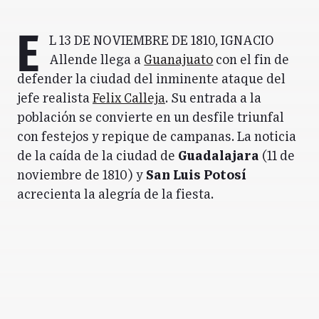
E
l 13 de noviembre de 1810, Ignacio
Allende llega a
Guanajuato
con el fin de
defender la ciudad del inminente ataque del
jefe realista
Felix Calleja
.
Su entrada a la
población se convierte en un desfile triunfal
con festejos y repique de campanas. La noticia
de la caída de la ciudad de
Guadalajara
(11 de
noviembre de 1810) y
San Luis Potosí
acrecienta la alegría de la fiesta.