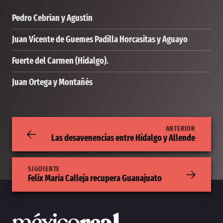
Pedro Cebrían y Agustín
Juan Vicente de Guemes Padilla Horcasitas y Aguayo
Fuerte del Carmen (Hidalgo).
Juan Ortega y Montañés
ANTERIOR
Las desavenencias entre Hidalgo y Allende
SIGUIENTE
Felix María Calleja recupera Guanajuato