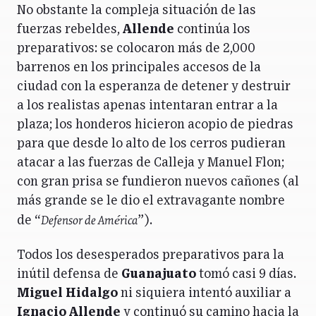
No obstante la compleja situación de las
fuerzas rebeldes,
Allende
continúa los
preparativos: se colocaron más de 2,000
barrenos en los principales accesos de la
ciudad con la esperanza de detener y destruir
a los realistas apenas intentaran entrar a la
plaza; los honderos hicieron acopio de piedras
para que desde lo alto de los cerros pudieran
atacar a las fuerzas de Calleja y Manuel Flon;
con gran prisa se fundieron nuevos cañones (al
más grande se le dio el extravagante nombre
Defensor de América
de “
”).
Todos los desesperados preparativos para la
inútil defensa de
Guanajuato
tomó casi 9 días.
Miguel Hidalgo
ni siquiera intentó auxiliar a
Ignacio Allende
y continuó su camino hacia la