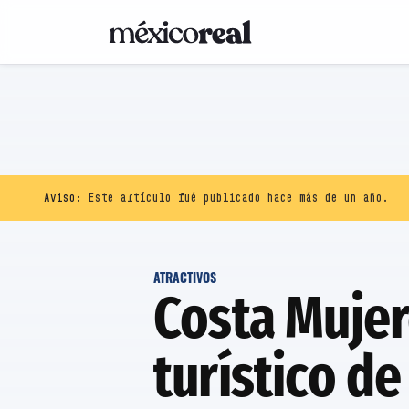
Aviso:
Este artículo fué publicado hace más de un año.
ATRACTIVOS
Costa Mujer
turístico d