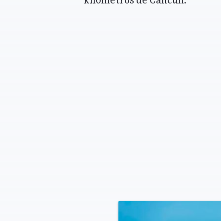
kilómetros de Cancún.