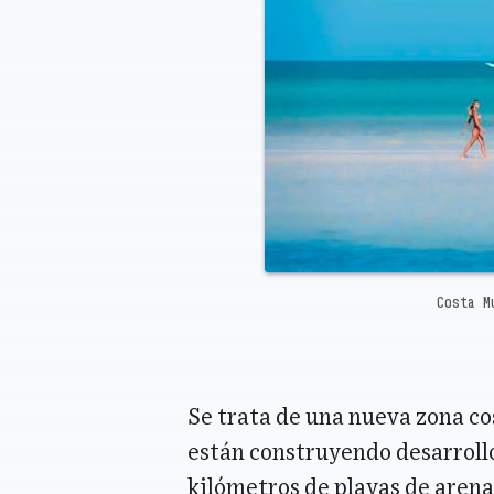
Costa M
Se trata de una nueva zona co
están construyendo desarrollos
kilómetros de playas de arena