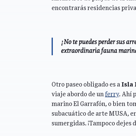
encontrarás residencias priva
¡No te puedes perder sus arre
extraordinaria fauna marina
Otro paseo obligado es a
Isla
viaje abordo de un
ferry
. Ahí 
marino El Garrafón, o bien to
subacuático de arte MUSA, en
sumergidas. ¡Tampoco dejes de