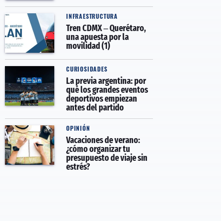
INFRAESTRUCTURA
Tren CDMX – Querétaro,
una apuesta por la
movilidad (1)
CURIOSIDADES
La previa argentina: por
qué los grandes eventos
deportivos empiezan
antes del partido
OPINIÓN
Vacaciones de verano:
¿cómo organizar tu
presupuesto de viaje sin
estrés?