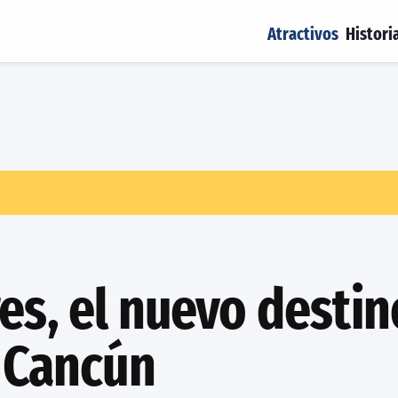
Atractivos
Histori
es, el nuevo destin
e Cancún