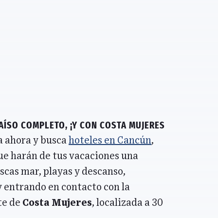
aíso completo, ¡y con
Costa Mujeres
a ahora y busca
hoteles en Cancún
,
que harán de tus vacaciones una
scas mar, playas y descanso,
y entrando en contacto con la
te de
Costa Mujeres
, localizada a 30