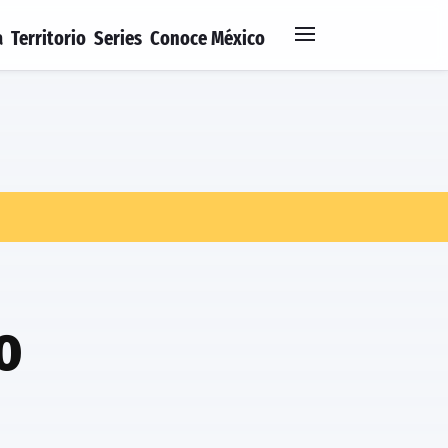
a
Territorio
Series
Conoce México
o