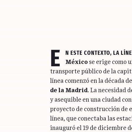
E
n este contexto, la
Lín
México
se erige como un
transporte público de la capi
línea comenzó en la década de
de la Madrid
. La necesidad d
y asequible en una ciudad con
proyecto de construcción de e
línea, que conectaba las estac
inauguró el 19 de diciembre d