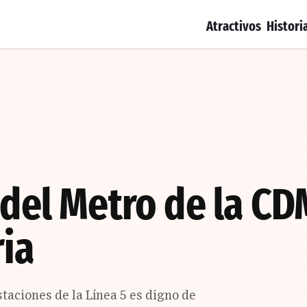
Atractivos
Histori
 del Metro de la CD
ria
staciones de la Línea 5 es digno de