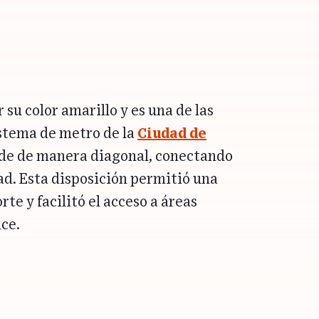
 su color amarillo y es una de las
istema de metro de la
Ciudad de
nde de manera diagonal, conectando
dad. Esta disposición permitió una
te y facilitó el acceso a áreas
nce.