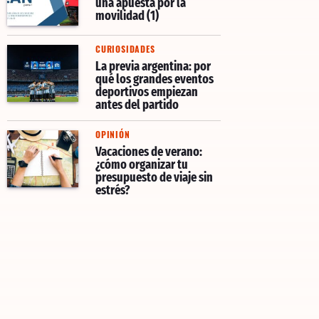
una apuesta por la
movilidad (1)
CURIOSIDADES
La previa argentina: por
qué los grandes eventos
deportivos empiezan
antes del partido
OPINIÓN
Vacaciones de verano:
¿cómo organizar tu
presupuesto de viaje sin
estrés?