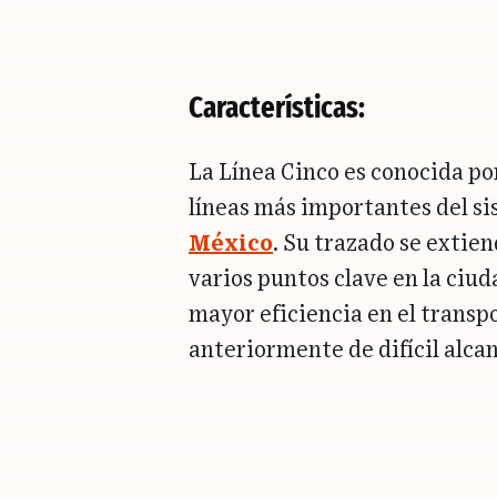
Características:
La Línea Cinco es conocida por
líneas más importantes del s
México
. Su trazado se extie
varios puntos clave en la ciu
mayor eficiencia en el transpor
anteriormente de difícil alca