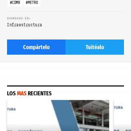
CDMX
METRO
Infraestructura
Compártelo
Tuitéalo
LOS
MAS
RECIENTES