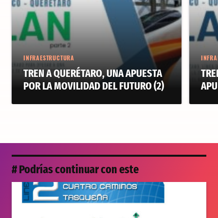
INFRAESTRUCTURA
INFRA
TREN A QUERÉTARO, UNA APUESTA
TRE
POR LA MOVILIDAD DEL FUTURO (2)
APU
# Podrías continuar con este