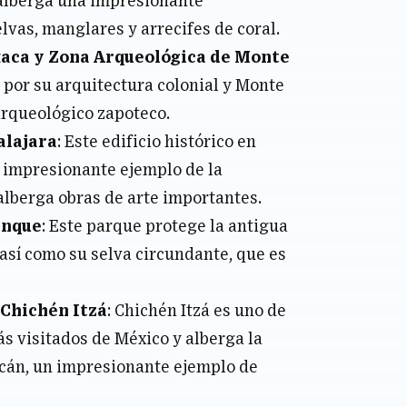
 alberga una impresionante
lvas, manglares y arrecifes de coral.
aca
y Zona Arqueológica de Monte
 por su arquitectura colonial y Monte
arqueológico zapoteco.
alajara
: Este edificio histórico en
n impresionante ejemplo de la
alberga obras de arte importantes.
enque
: Este parque protege la antigua
así como su selva circundante, que es
Chichén Itzá
: Chichén Itzá es uno de
ás visitados de México y alberga la
cán, un impresionante ejemplo de