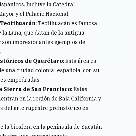
ispánicos. Incluye la Catedral
ayor y el Palacio Nacional.
 Teotihuacán
: Teotihuacán es famosa
y la Luna, que datan de la antigua
 y son impresionantes ejemplos de
.
stóricos de Querétaro
: Esta área es
e una ciudad colonial española, con su
lles empedradas.
a Sierra de San Francisco
: Estas
entran en la región de Baja California y
 del arte rupestre prehistórico en
de la biosfera en la península de Yucatán