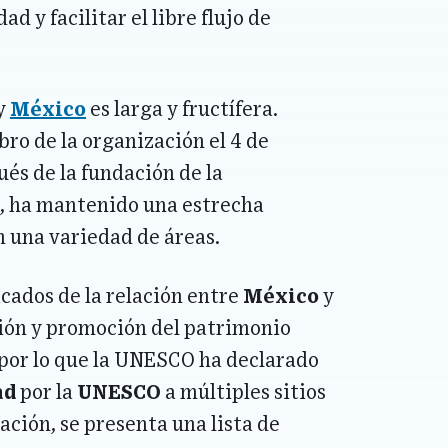
d y facilitar el libre flujo de
y
México
es larga y fructífera.
ro de la organización el 4 de
és de la fundación de la
, ha mantenido una estrecha
n una variedad de áreas.
cados de la relación entre
México
y
cción y promoción del patrimonio
por lo que la UNESCO ha declarado
ad
por la
UNESCO
a múltiples sitios
ación, se presenta una lista de