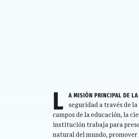
L
a misión principal de l
seguridad a través de la
campos de la educación, la cie
institución trabaja para pres
natural del mundo, promover l