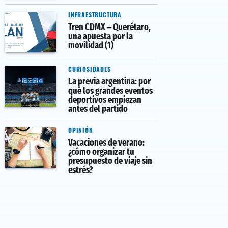
INFRAESTRUCTURA
Tren CDMX – Querétaro,
una apuesta por la
movilidad (1)
CURIOSIDADES
La previa argentina: por
qué los grandes eventos
deportivos empiezan
antes del partido
OPINIÓN
Vacaciones de verano:
¿cómo organizar tu
presupuesto de viaje sin
estrés?