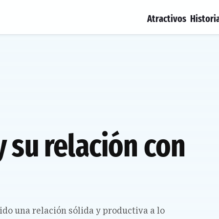
Atractivos
Histori
 su relación con
o una relación sólida y productiva a lo