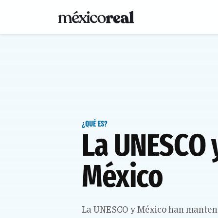
¿QUÉ ES?
La UNESCO y
México
La UNESCO y México han mantenid