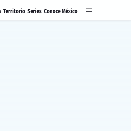
a
Territorio
Series
Conoce México