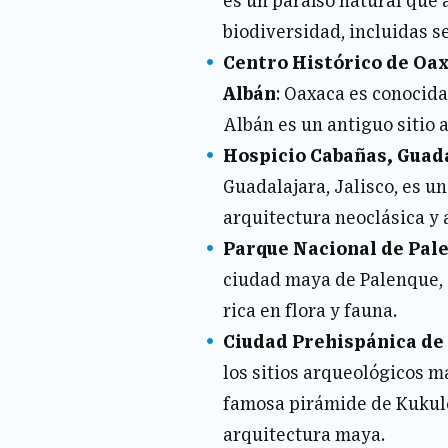
es un paraíso natural que
biodiversidad, incluidas se
Centro Histórico de
Oax
Albán
: Oaxaca es conocida
Albán es un antiguo sitio 
Hospicio Cabañas, Guad
Guadalajara, Jalisco, es u
arquitectura neoclásica y 
Parque Nacional de Pal
ciudad maya de Palenque, 
rica en flora y fauna.
Ciudad Prehispánica de 
los sitios arqueológicos m
famosa pirámide de Kukul
arquitectura maya.