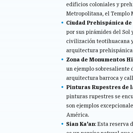
edificios coloniales y preh
Metropolitana, el Templo M
Ciudad Prehispánica de
por sus pirámides del Sol 
civilización teotihuacana
arquitectura prehispánica
Zona de Monumentos Hi
un ejemplo sobresaliente d
arquitectura barroca y ca
Pinturas Rupestres de l
pinturas rupestres se encu
son ejemplos excepcionales
América.
Sian Ka’an
: Esta reserva 