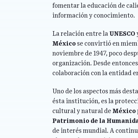
fomentar la educación de calida
información y conocimiento.
La relación entre la
UNESCO
México
se convirtió en miemb
noviembre de 1947, poco despu
organización. Desde entonces
colaboración con la entidad e
Uno de los aspectos más desta
ésta institución, es la prote
cultural y natural de
México
Patrimonio de la Humanid
de interés mundial. A continu