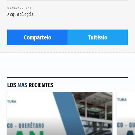
Arqueología
Compártelo
Tuitéalo
LOS
MAS
RECIENTES