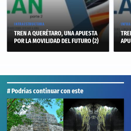
INFRAESTRUCTURA
INFRA
TREN A QUERÉTARO, UNA APUESTA
TRE
POR LA MOVILIDAD DEL FUTURO (2)
APU
# Podrías continuar con este