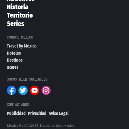
Historia
Territorio
Series
Travel By México
Hoteles
Destinos
Xcaret
Publicidad
Privacidad
Aviso Legal
México Real ©2026, Derechos Reservados.