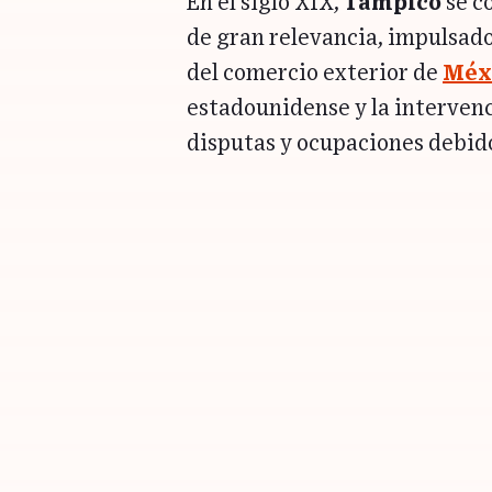
En el siglo XIX,
Tampico
se c
de gran relevancia, impulsad
del comercio exterior de
Méx
estadounidense y la intervenc
disputas y ocupaciones debido