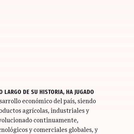
lo largo de su historia, ha jugado
esarrollo económico del país, siendo
oductos agrícolas, industriales y
evolucionado continuamente,
nológicos y comerciales globales, y