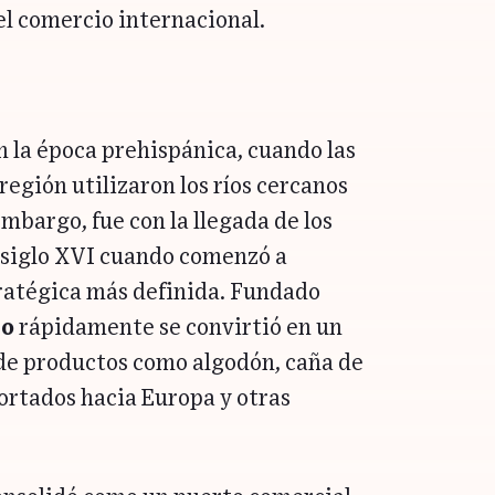
el comercio internacional.
n la época prehispánica, cuando las
 región utilizaron los ríos cercanos
mbargo, fue con la llegada de los
l siglo XVI cuando comenzó a
ratégica más definida. Fundado
co
rápidamente se convirtió en un
 de productos como algodón, caña de
ortados hacia Europa y otras