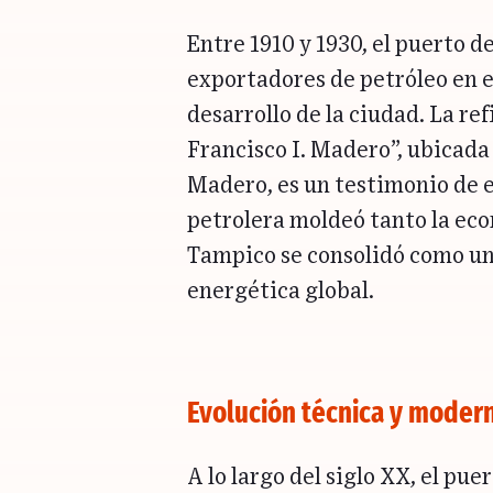
Entre 1910 y 1930, el puerto d
exportadores de petróleo en e
desarrollo de la ciudad. La re
Francisco I. Madero”, ubicada
Madero, es un testimonio de e
petrolera moldeó tanto la eco
Tampico se consolidó como un 
energética global.
Evolución técnica y modern
A lo largo del siglo XX, el pue