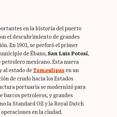
rtantes en la historia del puerto
 con el descubrimiento de grandes
ión. En 1901, se perforó el primer
 municipio de Ébano,
San Luis Potosí
,
ge petrolero mexicano. Esta nueva
y al estado de
Tamaulipas
en un
ión de crudo hacia los Estados
ructura portuaria se modernizó para
de barcos petroleros, y grandes
o la Standard Oil y la Royal Dutch
y operaciones en la ciudad.