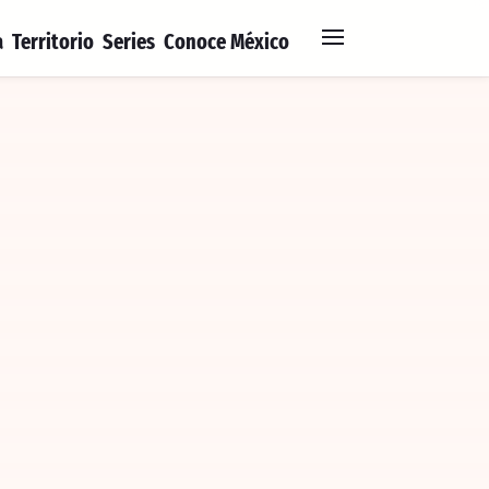
a
Territorio
Series
Conoce México