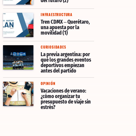
del futuro (2)
INFRAESTRUCTURA
Tren CDMX – Querétaro,
una apuesta por la
movilidad (1)
CURIOSIDADES
La previa argentina: por
qué los grandes eventos
deportivos empiezan
antes del partido
OPINIÓN
Vacaciones de verano:
¿cómo organizar tu
presupuesto de viaje sin
estrés?