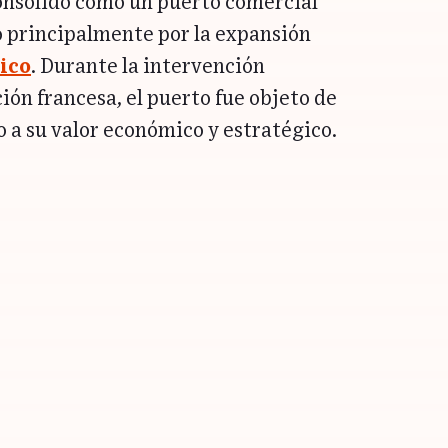
onsolidó como un puerto comercial
o principalmente por la expansión
ico
. Durante la intervención
ión francesa, el puerto fue objeto de
 a su valor económico y estratégico.