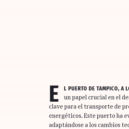
E
l Puerto de Tampico
, a 
un papel crucial en el d
clave para el transporte de pr
energéticos. Este puerto ha 
adaptándose a los cambios tec