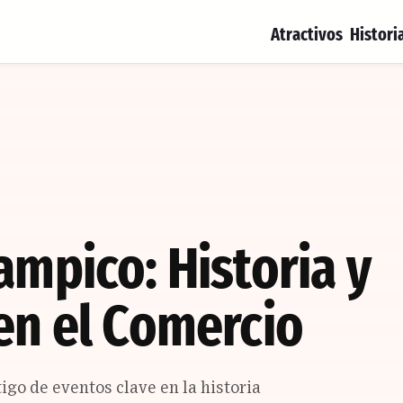
Atractivos
Histori
ampico: Historia y
en el Comercio
igo de eventos clave en la historia