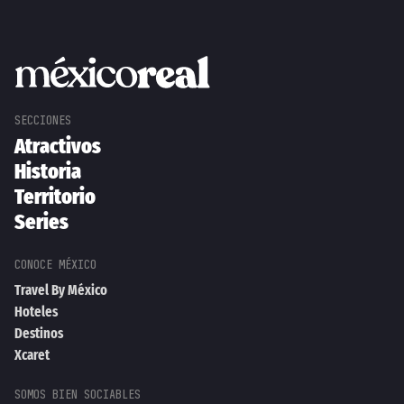
Atractivos
Historia
Territorio
Series
Travel By México
Hoteles
Destinos
Xcaret