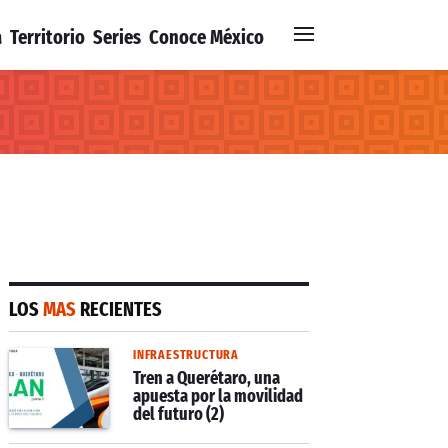
a
Territorio
Series
Conoce México
LOS
MAS
RECIENTES
INFRAESTRUCTURA
Tren a Querétaro, una
apuesta por la movilidad
del futuro (2)