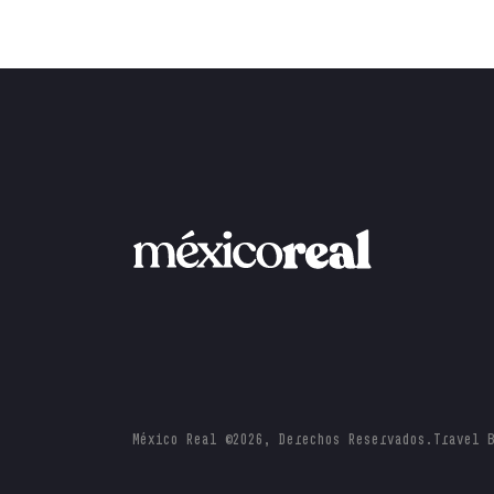
México Real ©2026, Derechos Reservados.
Travel 