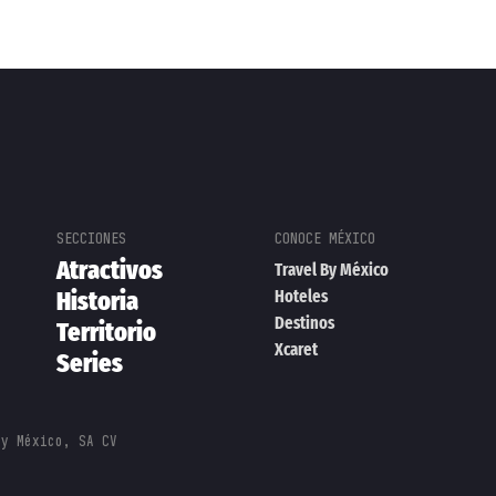
Atractivos
Travel By México
Historia
Hoteles
Destinos
Territorio
Xcaret
Series
By México, SA CV