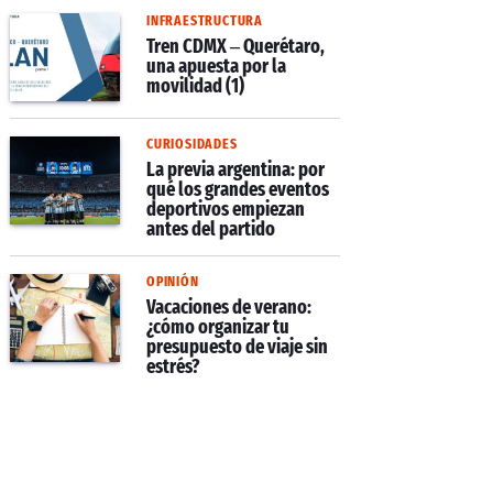
INFRAESTRUCTURA
Tren CDMX – Querétaro,
una apuesta por la
movilidad (1)
CURIOSIDADES
La previa argentina: por
qué los grandes eventos
deportivos empiezan
antes del partido
OPINIÓN
Vacaciones de verano:
¿cómo organizar tu
presupuesto de viaje sin
estrés?