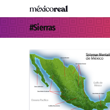
#
Sierras