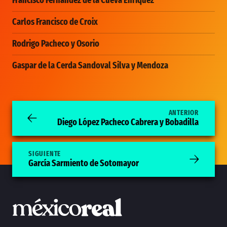
Carlos Francisco de Croix
Rodrigo Pacheco y Osorio
Gaspar de la Cerda Sandoval Silva y Mendoza
ANTERIOR
Diego López Pacheco Cabrera y Bobadilla
SIGUIENTE
García Sarmiento de Sotomayor