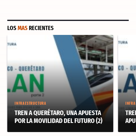
LOS
MAS
RECIENTES
INFRAESTRUCTURA
INFRA
TREN A QUERÉTARO, UNA APUESTA
TRE
POR LA MOVILIDAD DEL FUTURO (2)
APU