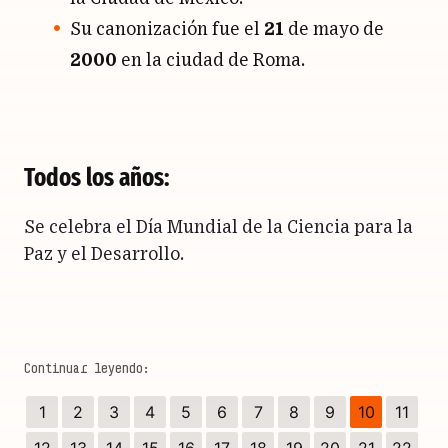
Su canonización fue el
21
de mayo de
2000
en la ciudad de Roma.
Todos los años:
Se celebra el Día Mundial de la Ciencia para la
Paz y el Desarrollo.
1
2
3
4
5
6
7
8
9
10
11