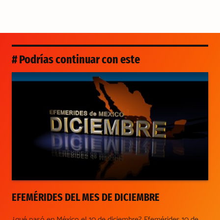
# Podrías continuar con este
EFEMÉRIDES DEL MES DE DICIEMBRE
¿qué pasó en México el 10 de diciembre? Efemérides 10 de