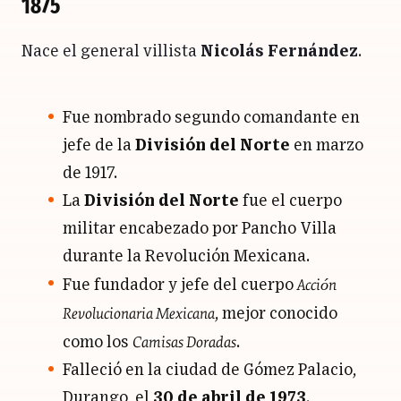
1875
Nace el general villista
Nicolás Fernández
.
Fue nombrado segundo comandante en
jefe de la
División del Norte
en marzo
de 1917.
La
División del Norte
fue el cuerpo
militar encabezado por Pancho Villa
durante la Revolución Mexicana.
Acción
Fue fundador y jefe del cuerpo
Revolucionaria Mexicana
, mejor conocido
Camisas Doradas
como los
.
Falleció en la ciudad de Gómez Palacio,
Durango
, el
30 de abril de 1973
.