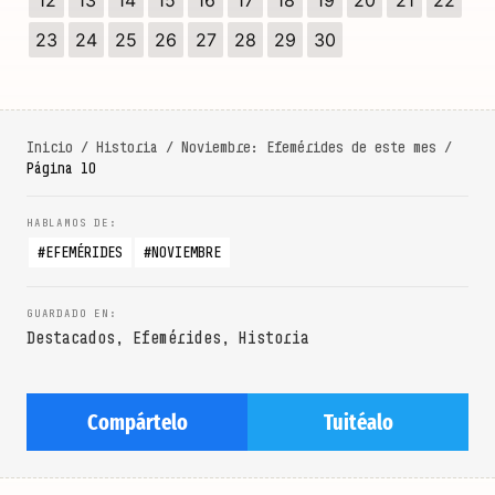
12
13
14
15
16
17
18
19
20
21
22
23
24
25
26
27
28
29
30
Inicio
/
Historia
/
Noviembre: Efemérides de este mes
/
Página 10
EFEMÉRIDES
NOVIEMBRE
Destacados
,
Efemérides
,
Historia
Compártelo
Tuitéalo