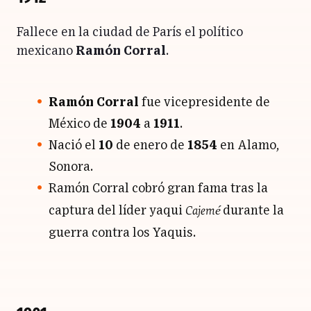
Fallece en la ciudad de París el político
mexicano
Ramón Corral
.
Ramón Corral
fue vicepresidente de
México
de
1904
a
1911
.
Nació el
10
de enero de
1854
en Alamo,
Sonora
.
Ramón Corral cobró gran fama tras la
Cajemé
captura del líder yaqui
durante la
guerra contra los Yaquis.