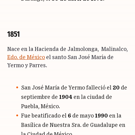
1851
Nace en la Hacienda de Jalmolonga, Malinalco,
Edo. de México
el santo San José María de
Yermo y Parres.
San José María de Yermo falleció el
20
de
septiembre de
1904
en la ciudad de
Puebla
, México.
Fue beatificado el
6
de mayo
1990
en la
Basílica de Nuestra Sra. de Guadalupe en
la
Ciudad de México
.