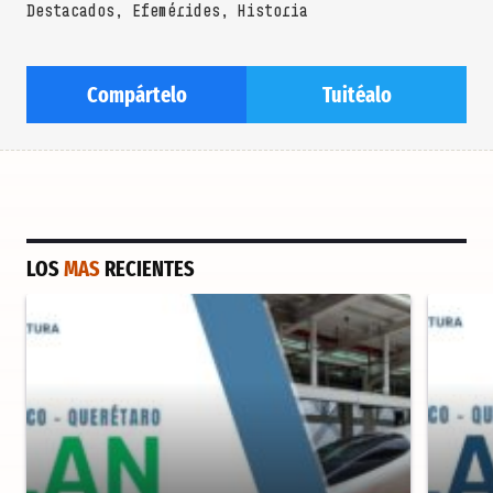
Destacados
,
Efemérides
,
Historia
Compártelo
Tuitéalo
LOS
MAS
RECIENTES