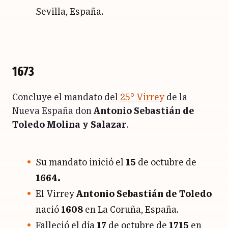
Sevilla, España.
1673
Concluye el mandato del
25° Virrey
de la
Nueva España don
Antonio Sebastián de
Toledo Molina y Salazar
.
Su mandato inició el
15
de octubre de
1664.
El Virrey
Antonio Sebastián de Toledo
nació
1608
en La Coruña, España.
Falleció el día
17
de octubre de
1715
en