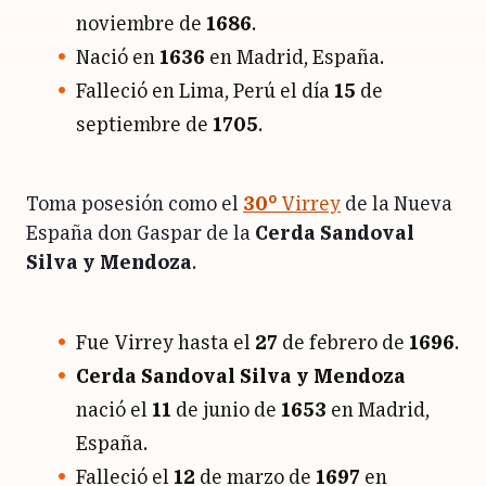
noviembre de
1686
.
Nació en
1636
en Madrid, España.
Falleció en Lima, Perú el día
15
de
septiembre de
1705
.
Toma posesión como el
30°
Virrey
de la Nueva
España don Gaspar de la
Cerda Sandoval
Silva y Mendoza
.
Fue Virrey hasta el
27
de febrero de
1696
.
Cerda Sandoval Silva y Mendoza
nació el
11
de junio de
1653
en Madrid,
España.
Falleció el
12
de marzo de
1697
en