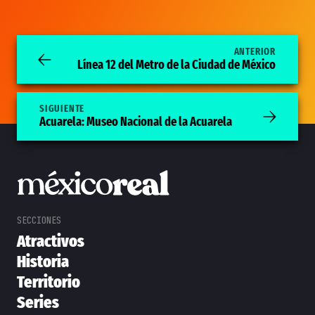
ANTERIOR
Línea 12 del Metro de la Ciudad de México
SIGUIENTE
Acuarela: Museo Nacional de la Acuarela
Atractivos
Historia
Territorio
Series