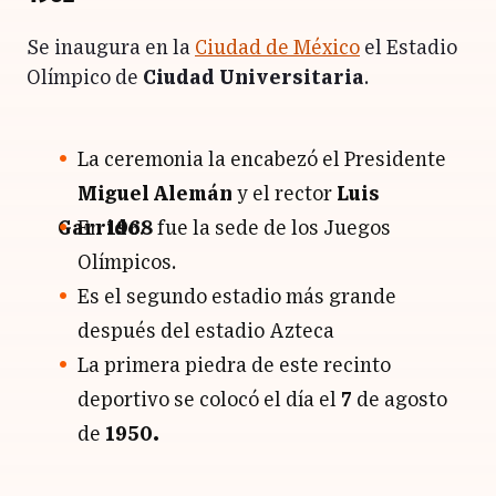
Se inaugura en la
Ciudad de México
el Estadio
Olímpico de
Ciudad Universitaria
.
La ceremonia la encabezó el Presidente
Miguel Alemán
y el rector
Luis
Garrido
En
1968
.
fue la sede de los Juegos
Olímpicos.
Es el segundo estadio más grande
después del estadio Azteca
La primera piedra de este recinto
deportivo se colocó el día el
7
de agosto
de
1950.