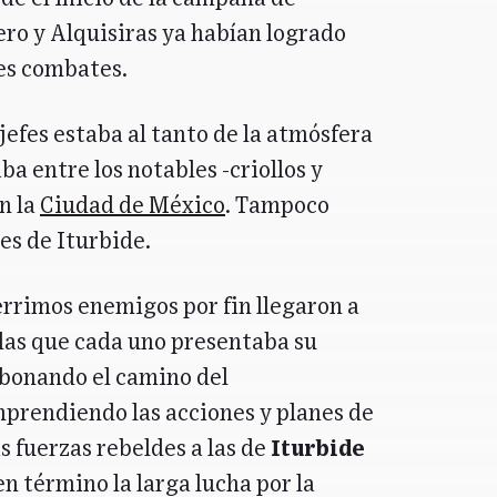
ero y Alquisiras ya habían logrado
es combates.
jefes estaba al tanto de la atmósfera
a entre los notables -criollos y
n la
Ciudad de México
. Tampoco
es de Iturbide.
érrimos enemigos por fin llegaron a
 las que cada uno presentaba su
abonando el camino del
prendiendo las acciones y planes de
s fuerzas rebeldes a las de
Iturbide
en término la larga lucha por la