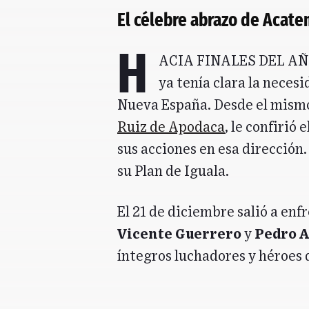
El célebre abrazo de Acat
H
acia finales del añ
ya tenía clara la neces
Nueva España. Desde el mism
Ruiz de Apodaca
, le confirió 
sus acciones en esa dirección
su Plan de Iguala.
El 21 de diciembre salió a enf
Vicente Guerrero
y
Pedro A
íntegros luchadores y héroes 