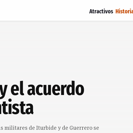
Atractivos
Histori
y el acuerdo
tista
as militares de Iturbide y de Guerrero se