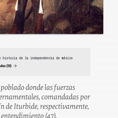
e historia de la independencia de méxico
odos (51)
poblado donde las fuerzas
ubernamentales, comandadas por
n de Iturbide, respectivamente,
 entendimiento (47).