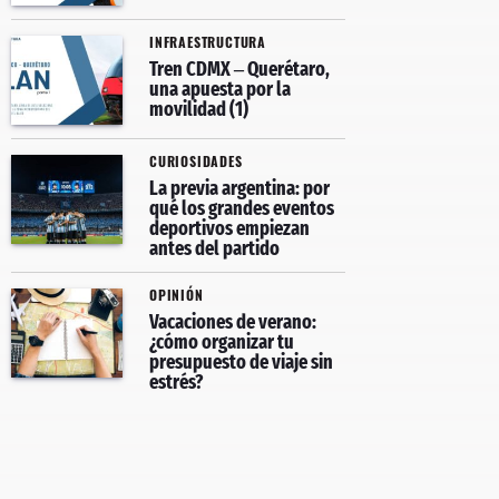
INFRAESTRUCTURA
Tren CDMX – Querétaro,
una apuesta por la
movilidad (1)
CURIOSIDADES
La previa argentina: por
qué los grandes eventos
deportivos empiezan
antes del partido
OPINIÓN
Vacaciones de verano:
¿cómo organizar tu
presupuesto de viaje sin
estrés?