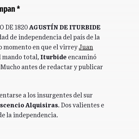
empan *
o de 1820
Agustín de Iturbide
idad de independencia del país de la
o momento en que el virrey
Juan
el mando total,
Iturbide
encaminó
. Mucho antes de redactar y publicar
rentarse a los insurgentes del sur
scencio Alquisiras
. Dos valientes e
de la independencia.