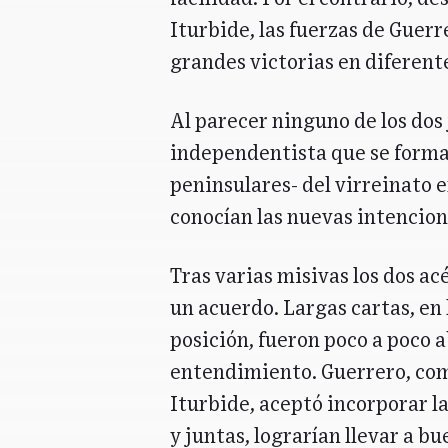
Iturbide, las fuerzas de Guerr
grandes victorias en diferent
Al parecer ninguno de los dos 
independentista que se formab
peninsulares- del virreinato e
conocían las nuevas intencion
Tras varias misivas los dos ac
un acuerdo. Largas cartas, en
posición, fueron poco a poco 
entendimiento. Guerrero, com
Iturbide, aceptó incorporar la
y juntas, lograrían llevar a bu