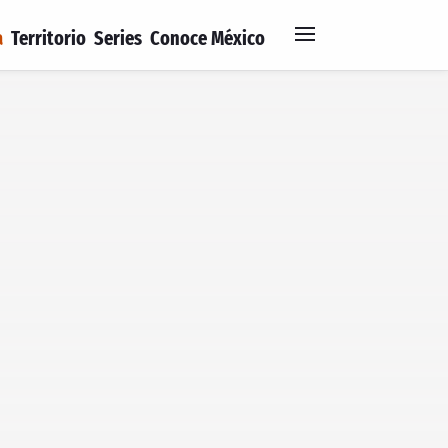
a
Territorio
Series
Conoce México