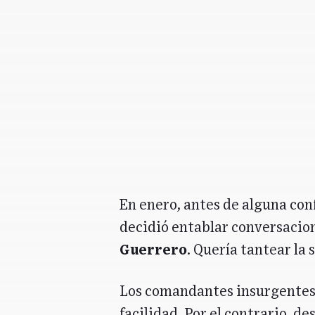
En enero, antes de alguna con
decidió entablar conversacio
Guerrero
. Quería tantear la 
Los comandantes insurgentes 
facilidad. Por el contrario, de