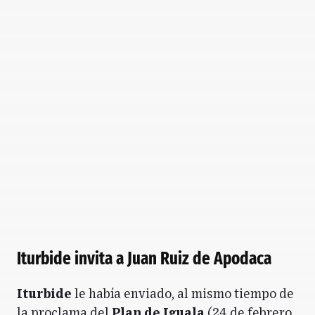
Iturbide invita a Juan Ruiz de Apodaca
Iturbide
le había enviado, al mismo tiempo de
la proclama del
Plan de Iguala
(24 de febrero