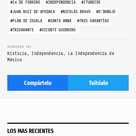
24 DE FEBRERO
INDEPENDENCIA
ITURBIDE
JUAN RUIZ DE APODACA
NICOLÁS BRAVO
O’DONOJÚ
PLAN DE IGUALA
SANTA ANNA
TRES GARANTÍAS
TRIGARANTE
VICENTE GUERRERO
Historia
,
Independencia
,
La Independencia de
México
Compártelo
Tuitéalo
LOS
MAS
RECIENTES