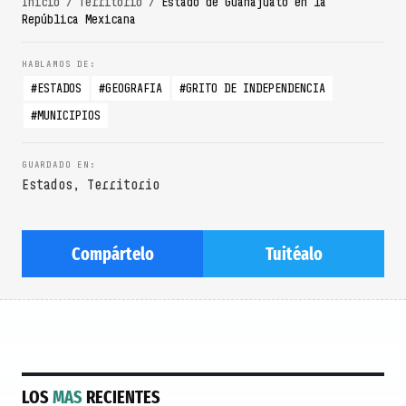
Inicio
/
Territorio
/
Estado de Guanajuato en la
República Mexicana
ESTADOS
GEOGRAFIA
GRITO DE INDEPENDENCIA
MUNICIPIOS
Estados
,
Territorio
Compártelo
Tuitéalo
LOS
MAS
RECIENTES