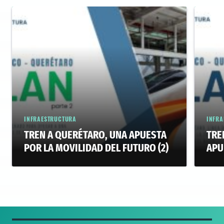
INFRAESTRUCTURA
INFRA
TREN A QUERÉTARO, UNA APUESTA
TRE
POR LA MOVILIDAD DEL FUTURO (2)
APU