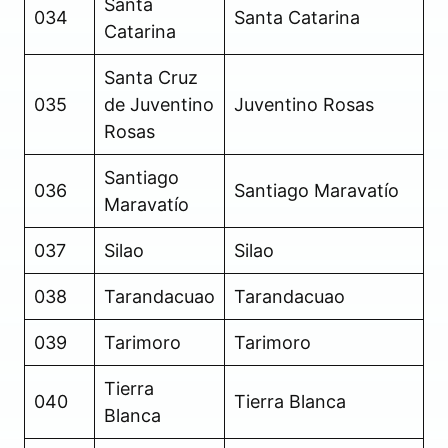
Santa
034
Santa Catarina
Catarina
Santa Cruz
035
de Juventino
Juventino Rosas
Rosas
Santiago
036
Santiago Maravatío
Maravatío
037
Silao
Silao
038
Tarandacuao
Tarandacuao
039
Tarimoro
Tarimoro
Tierra
040
Tierra Blanca
Blanca