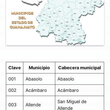
Clave
Municipio
Cabecera municipal
001
Abasolo
Abasolo
002
Acámbaro
Acámbaro
San Miguel de
003
Allende
Allende