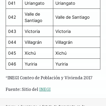
041
Uriangato
Uriangato
Valle de
042
Valle de Santiago
Santiago
043
Victoria
Victoria
044
Villagrán
Villagrán
045
Xichú
Xichú
046
Yuriria
Yuriria
*INEGI Conteo de Población y Vivienda 2017
Fuente: Sitio del
INEGI