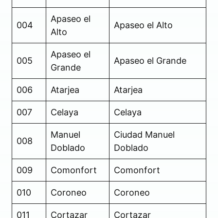
Apaseo el
004
Apaseo el Alto
Alto
Apaseo el
005
Apaseo el Grande
Grande
006
Atarjea
Atarjea
007
Celaya
Celaya
Manuel
Ciudad Manuel
008
Doblado
Doblado
009
Comonfort
Comonfort
010
Coroneo
Coroneo
011
Cortazar
Cortazar