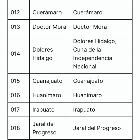
012
Cuerámaro
Cuerámaro
013
Doctor Mora
Doctor Mora
Dolores Hidalgo,
Dolores
Cuna de la
014
Hidalgo
Independencia
Nacional
015
Guanajuato
Guanajuato
016
Huanímaro
Huanímaro
017
Irapuato
Irapuato
Jaral del
018
Jaral del Progreso
Progreso