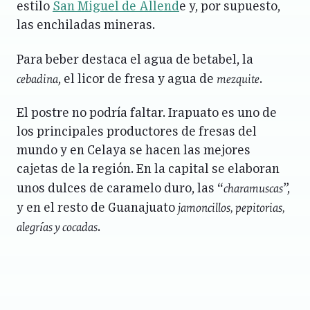
estilo
San Miguel de Allend
e y, por supuesto,
las enchiladas mineras.
Para beber destaca el agua de betabel, la
cebadina
mezquite
, el licor de fresa y agua de
.
El postre no podría faltar. Irapuato es uno de
los principales productores de fresas del
mundo y en Celaya se hacen las mejores
cajetas de la región. En la capital se elaboran
charamuscas
unos dulces de caramelo duro, las “
”,
jamoncillos, pepitorias,
y en el resto de Guanajuato
alegrías y cocadas
.