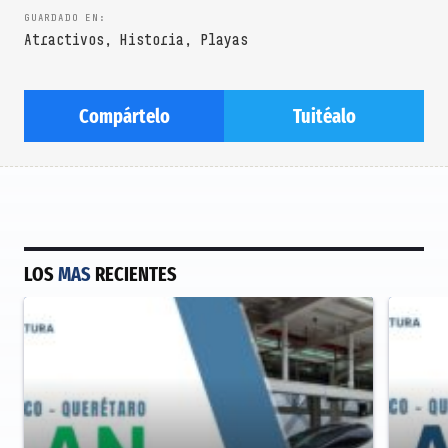
Atractivos
,
Historia
,
Playas
Compártelo
Tuitéalo
LOS
MAS
RECIENTES