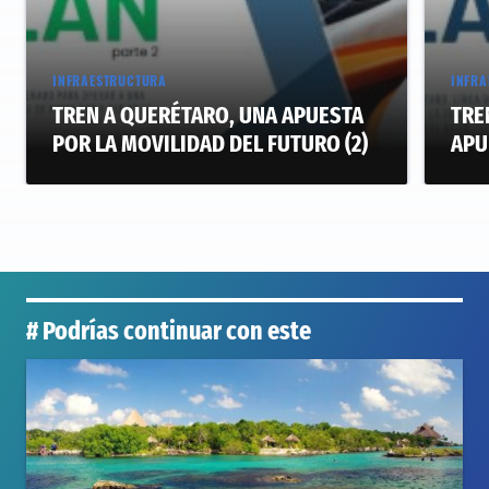
INFRAESTRUCTURA
INFRA
TREN A QUERÉTARO, UNA APUESTA
TRE
POR LA MOVILIDAD DEL FUTURO (2)
APU
# Podrías continuar con este