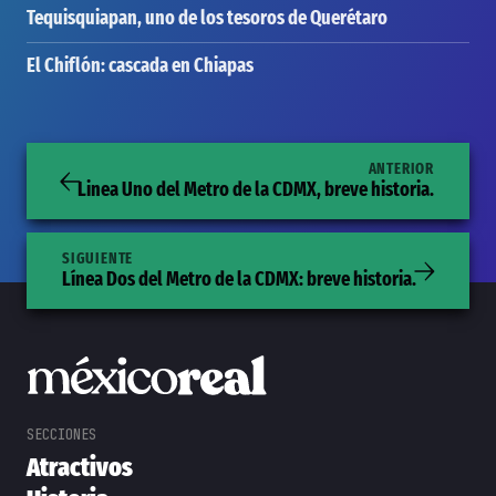
Tequisquiapan, uno de los tesoros de Querétaro
El Chiflón: cascada en Chiapas
ANTERIOR
Linea Uno del Metro de la CDMX, breve historia.
SIGUIENTE
Línea Dos del Metro de la CDMX: breve historia.
Atractivos