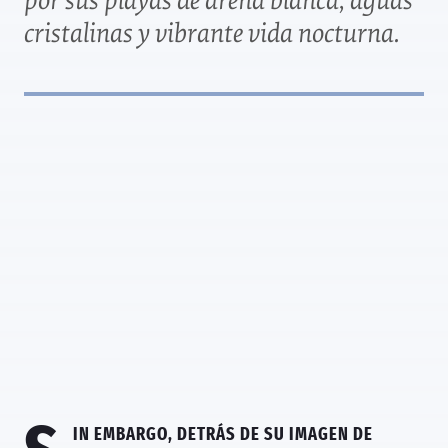
por sus playas de arena blanca, aguas
cristalinas y vibrante vida nocturna.
in embargo, detrás de su imagen de