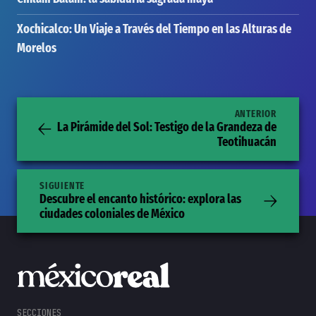
Xochicalco: Un Viaje a Través del Tiempo en las Alturas de
Morelos
ANTERIOR
La Pirámide del Sol: Testigo de la Grandeza de
Teotihuacán
SIGUIENTE
Descubre el encanto histórico: explora las
ciudades coloniales de México