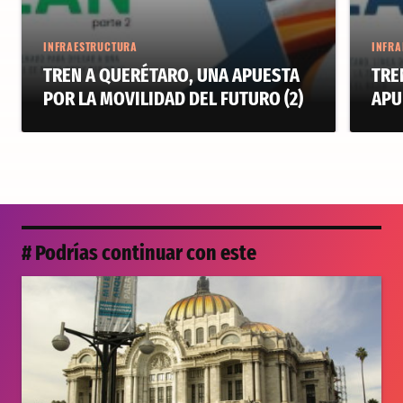
INFRAESTRUCTURA
INFRA
TREN A QUERÉTARO, UNA APUESTA
TRE
POR LA MOVILIDAD DEL FUTURO (2)
APU
# Podrías continuar con este