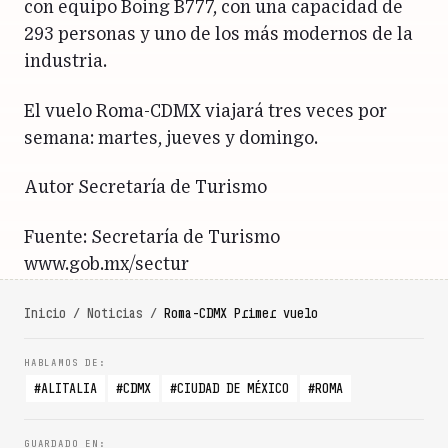
con equipo Boing B777, con una capacidad de
293 personas y uno de los más modernos de la
industria.
El vuelo Roma-CDMX viajará tres veces por
semana: martes, jueves y domingo.
Autor Secretaría de Turismo
Fuente: Secretaría de Turismo
www.gob.mx/sectur
Inicio
/
Noticias
/
Roma-CDMX Primer vuelo
ALITALIA
CDMX
CIUDAD DE MÉXICO
ROMA