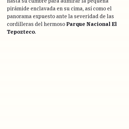
hasta su cumbre para admirar la pequeña
pirámide enclavada en su cima, así como el
panorama expuesto ante la severidad de las
cordilleras del hermoso
Parque Nacional El
Tepozteco
.