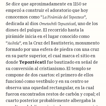
Se dice que aproximadamente en 1150 se
empezó a construir el adoratorio que hoy
La Pirámide del Tepozteco
conocemos como “
“,
Ometochtli-Tepuztécatl
dedicada al dios
, uno de los
dioses del pulque. El recorrido hasta la
pirámide inicia en el lugar conocido como
Axihtla
“
“, en la Cruz del Bautisterio, monumento
formado por una esfera de piedra con una cruz
en su parte superior, el cual marca el sitio en
donde
Tepoztécatl
fue bautizado en señal de
su conversión al cristianismo. El templo se
compone de dos cuartos: el primero de ellos
funcionó como vestíbulo y en su centro se
observa una oquedad rectangular, en la cual
fueron encontrados restos de carbón y copal; el
cuarto posterior probablemente albergaba la