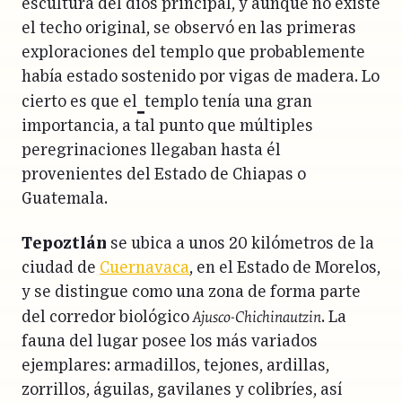
escultura del dios principal, y aunque no existe
el techo original, se observó en las primeras
exploraciones del templo que probablemente
había estado sostenido por vigas de madera. Lo
cierto es que el
templo tenía una gran
importancia, a tal punto que múltiples
peregrinaciones llegaban hasta él
provenientes del Estado de Chiapas o
Guatemala.
Tepoztlán
se ubica a unos 20 kilómetros de la
ciudad de
Cuernavaca
, en el Estado de Morelos,
y se distingue como una zona de forma parte
Ajusco-Chichinautzin
del corredor biológico
. La
fauna del lugar posee los más variados
ejemplares: armadillos, tejones, ardillas,
zorrillos, águilas, gavilanes y colibríes, así