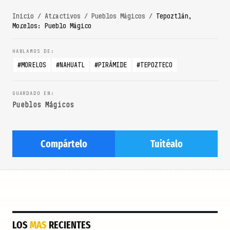
Inicio
/
Atractivos
/
Pueblos Mágicos
/
Tepoztlán,
Morelos: Pueblo Mágico
MORELOS
NAHUATL
PIRÁMIDE
TEPOZTECO
Pueblos Mágicos
Compártelo
Tuitéalo
LOS
MAS
RECIENTES