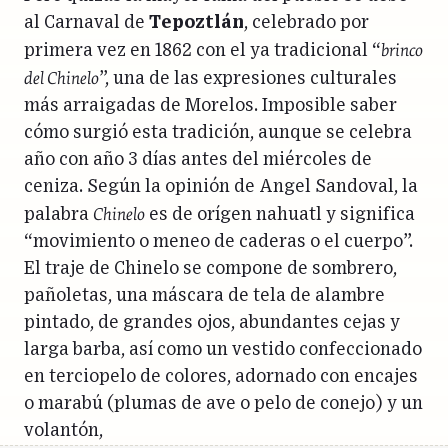
al Carnaval de
Tepoztlán
, celebrado por
brinco
primera vez en 1862 con el ya tradicional “
del Chinelo
”, una de las expresiones culturales
más arraigadas de Morelos. Imposible saber
cómo surgió esta tradición, aunque se celebra
año con año 3 días antes del miércoles de
ceniza. Según la opinión de Angel Sandoval, la
Chinelo
palabra
es de orígen nahuatl y significa
“movimiento o meneo de caderas o el cuerpo”.
El traje de Chinelo se compone de sombrero,
pañoletas, una máscara de tela de alambre
pintado, de grandes ojos, abundantes cejas y
larga barba, así como un vestido confeccionado
en terciopelo de colores, adornado con encajes
o marabú (plumas de ave o pelo de conejo) y un
volantón,