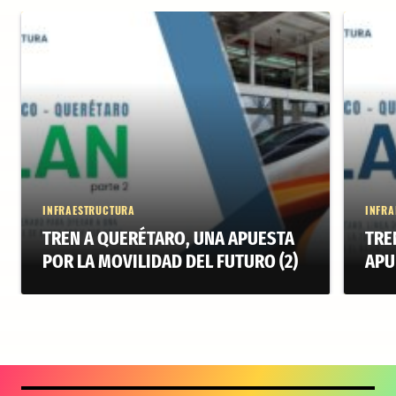
INFRAESTRUCTURA
INFRA
TREN A QUERÉTARO, UNA APUESTA
TRE
POR LA MOVILIDAD DEL FUTURO (2)
APU