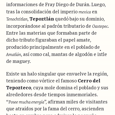
informaciones de Fray Diego de Durán. Luego,
mexica
tras la consolidación del imperio
en
Tenochtitlan
,
Tepoztlán
quedó bajo su dominio,
Oaxtepec
incorporándose al padrón tributario de
.
Entre las materias que formaban parte de
dicho tributo figuraban el papel amate,
producido principalmente en el poblado de
Amatlán
, así como cal, mantas de algodón e ixtle
de maguey.
Existe un halo singular que envuelve la región,
teniendo como vórtice el famoso
Cerro del
Tepozteco
, cuya mole domina el poblado y sus
alrededores desde tiempos inmemoriales.
Posee mucha energía
“
”, afirman miles de visitantes
que atraídos por la fama del cerro, ascienden