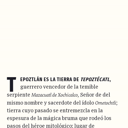
T
epoztlán
es la tierra de
Tepoztécatl
,
guerrero vencedor de la temible
Mazacuatl de Xochicalco
serpiente
, Señor de del
Ometochtli
mismo nombre y sacerdote del ídolo
;
tierra cuyo pasado se entremezcla en la
espesura de la mágica bruma que rodeó los
pasos del héroe mitológico; lugar de