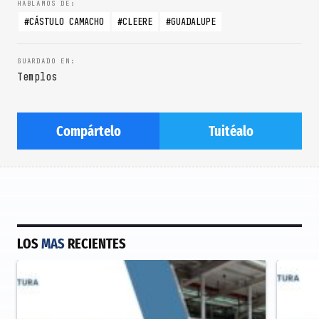
CÁSTULO CAMACHO
CLEERE
GUADALUPE
Templos
Compártelo
Tuitéalo
LOS
MAS
RECIENTES