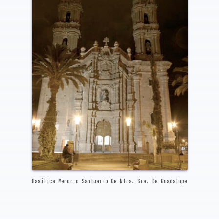
Basílica Menor o Santuario De Ntra. Sra. De Guadalupe