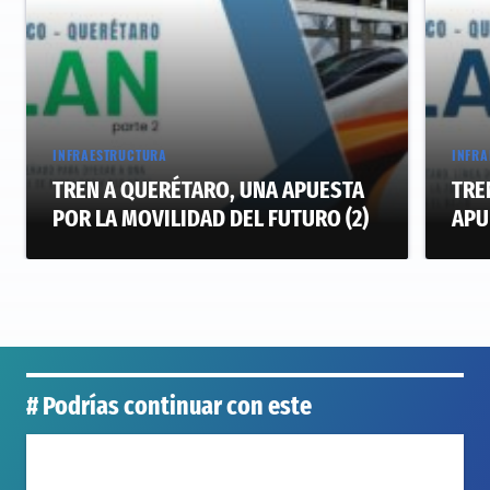
INFRAESTRUCTURA
INFRA
TREN A QUERÉTARO, UNA APUESTA
TRE
POR LA MOVILIDAD DEL FUTURO (2)
APU
# Podrías continuar con este