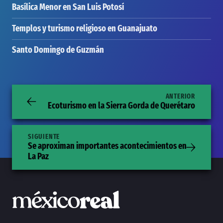
Basílica Menor en San Luis Potosí
Templos y turismo religioso en Guanajuato
Santo Domingo de Guzmán
ANTERIOR
Ecoturismo en la Sierra Gorda de Querétaro
SIGUIENTE
Se aproximan importantes acontecimientos en
La Paz