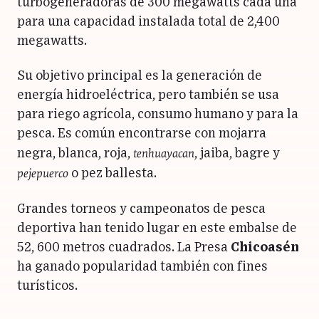
turbogeneradoras de 300 megawatts cada una
para una capacidad instalada total de 2,400
megawatts.
Su objetivo principal es la generación de
energía hidroeléctrica, pero también se usa
para riego agrícola, consumo humano y para la
pesca. Es común encontrarse con mojarra
tenhuayacan
negra, blanca, roja,
, jaiba, bagre y
pejepuerco
o pez ballesta.
Grandes torneos y campeonatos de pesca
deportiva han tenido lugar en este embalse de
52, 600 metros cuadrados. La Presa
Chicoasén
ha ganado popularidad también con fines
turísticos.