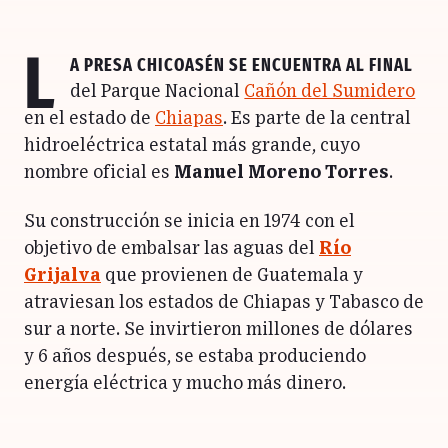
L
a Presa
Chicoasén
se encuentra al final
del Parque Nacional
Cañón del Sumidero
en el estado de
Chiapas
. Es parte de la central
hidroeléctrica estatal más grande, cuyo
nombre oficial es
Manuel Moreno Torres
.
Su construcción se inicia en 1974 con el
objetivo de embalsar las aguas del
Río
Grijalva
que provienen de Guatemala y
atraviesan los estados de Chiapas y Tabasco de
sur a norte. Se invirtieron millones de dólares
y 6 años después, se estaba produciendo
energía eléctrica y mucho más dinero.