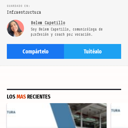
Infraestructura
Belem Capetillo
Soy Belem Capetillo, comunicóloga de
profesión y coach por vocación.
Compártelo
Tuitéalo
LOS
MAS
RECIENTES