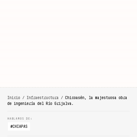
Inicio
/
Infraestructura
/
Chicoasén, la majestuosa obra
de ingeniería del Río Grijalva.
CHIAPAS