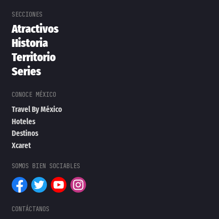
Atractivos
Historia
Territorio
Series
Travel By México
Hoteles
Destinos
Xcaret