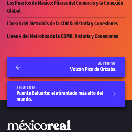
Los Puertos de México: Pilares del Comercio y la Conexión
Global
Línea 5 del Metrobús de la CDMX: Historia y Conexiones
Línea 4 del Metrobús de la CDMX: Historia y Conexiones
ANTERIOR
Volcán Pico de Orizaba
SIGUIENTE
Puente Baluarte: el atirantado más alto del
mundo.