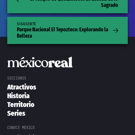
Sagrado
SIGUIENTE
Parque Nacional El Tepozteco: Explorando la
Belleza
Atractivos
Historia
Territorio
Series