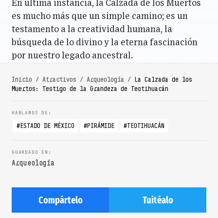
En última instancia, la Calzada de los Muertos
es mucho más que un simple camino; es un
testamento a la creatividad humana, la
búsqueda de lo divino y la eterna fascinación
por nuestro legado ancestral.
Inicio
/
Atractivos
/
Arqueología
/
La Calzada de los
Muertos: Testigo de la Grandeza de Teotihuacán
ESTADO DE MÉXICO
PIRÁMIDE
TEOTIHUACÁN
Arqueología
Compártelo
Tuitéalo