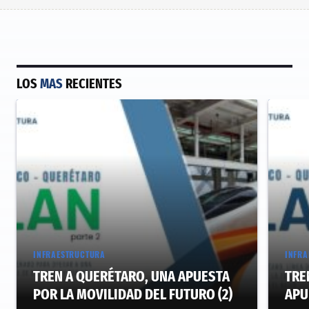
LOS
MAS
RECIENTES
INFRAESTRUCTURA
INFRA
TREN A QUERÉTARO, UNA APUESTA
TRE
POR LA MOVILIDAD DEL FUTURO (2)
APU