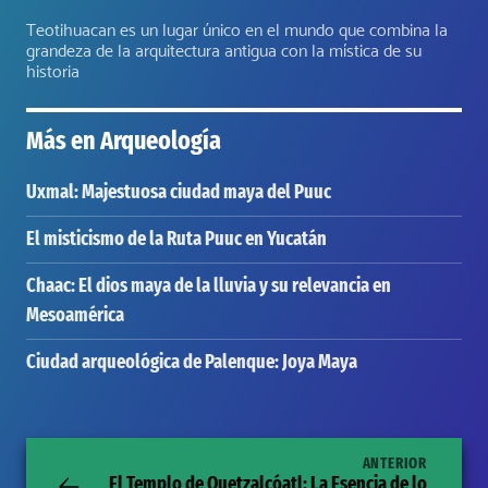
Teotihuacan es un lugar único en el mundo que combina la
grandeza de la arquitectura antigua con la mística de su
historia
Más en
Arqueología
Uxmal: Majestuosa ciudad maya del Puuc
El misticismo de la Ruta Puuc en Yucatán
Chaac: El dios maya de la lluvia y su relevancia en
Mesoamérica
Ciudad arqueológica de Palenque: Joya Maya
ANTERIOR
El Templo de Quetzalcóatl: La Esencia de lo