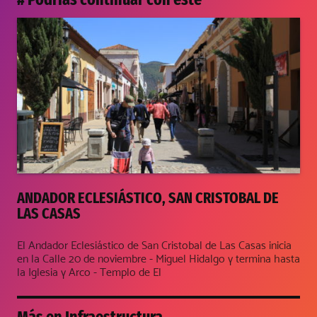
ANDADOR ECLESIÁSTICO, SAN CRISTOBAL DE
LAS CASAS
El Andador Eclesiástico de San Cristobal de Las Casas inicia
en la Calle 20 de noviembre - Miguel Hidalgo y termina hasta
la Iglesia y Arco - Templo de El