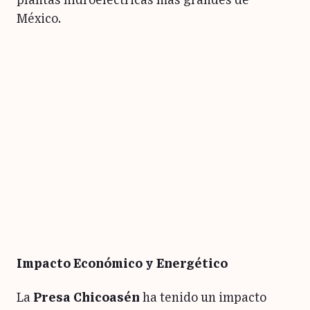
plantas hidroeléctricas más grandes de
México.
Impacto Económico y Energético
La
Presa Chicoasén
ha tenido un impacto