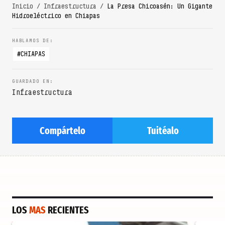
Inicio
/
Infraestructura
/
La Presa Chicoasén: Un Gigante
Hidroeléctrico en Chiapas
CHIAPAS
Infraestructura
Compártelo
Tuitéalo
LOS
MAS
RECIENTES