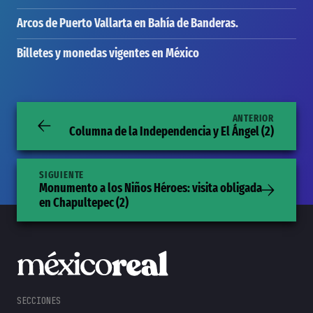
Arcos de Puerto Vallarta en Bahía de Banderas.
Billetes y monedas vigentes en México
ANTERIOR
Columna de la Independencia y El Ángel (2)
SIGUIENTE
Monumento a los Niños Héroes: visita obligada
en Chapultepec (2)