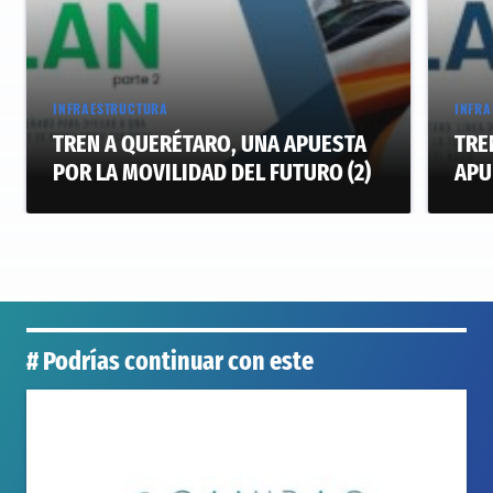
INFRAESTRUCTURA
INFRA
TREN A QUERÉTARO, UNA APUESTA
TRE
POR LA MOVILIDAD DEL FUTURO (2)
APU
# Podrías continuar con este