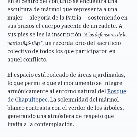
En el centro del conjunto se encuentra una
escultura de mármol que representa a una
mujer —alegoría de la Patria— sosteniendo en
sus brazos el cuerpo yacente de un cadete. A
“A los defensores de la
sus pies se lee la inscripción:
patria 1846-1847”
, un recordatorio del sacrificio
colectivo de todos los que participaron en
aquel conflicto.
El espacio está rodeado de áreas ajardinadas,
lo que permite que el monumento se integre
armónicamente al entorno natural del
Bosque
de Chapultepec
. La solemnidad del mármol
blanco contrasta con el verdor de los árboles,
generando una atmósfera de respeto que
invita a la contemplación.