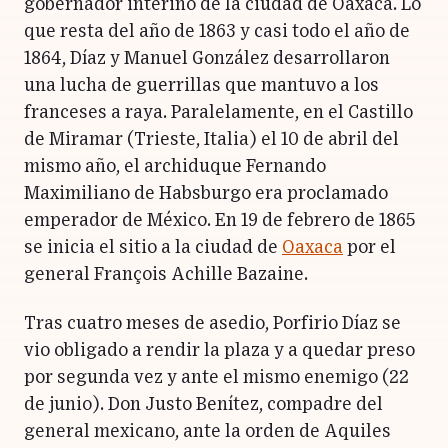
gobernador interino de la ciudad de Oaxaca. Lo
que resta del año de 1863 y casi todo el año de
1864, Díaz y Manuel González desarrollaron
una lucha de guerrillas que mantuvo a los
franceses a raya. Paralelamente, en el Castillo
de Miramar (Trieste, Italia) el 10 de abril del
mismo año, el archiduque Fernando
Maximiliano de Habsburgo era proclamado
emperador de México. En 19 de febrero de 1865
se inicia el sitio a la ciudad de
Oaxaca
por el
general François Achille Bazaine.
Tras cuatro meses de asedio, Porfirio Díaz se
vio obligado a rendir la plaza y a quedar preso
por segunda vez y ante el mismo enemigo (22
de junio). Don Justo Benítez, compadre del
general mexicano, ante la orden de Aquiles