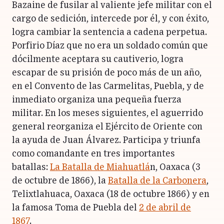
Bazaine de fusilar al valiente jefe militar con el
cargo de sedición, intercede por él, y con éxito,
logra cambiar la sentencia a cadena perpetua.
Porfirio Díaz que no era un soldado común que
dócilmente aceptara su cautiverio, logra
escapar de su prisión de poco más de un año,
en el Convento de las Carmelitas, Puebla, y de
inmediato organiza una pequeña fuerza
militar. En los meses siguientes, el aguerrido
general reorganiza el Ejército de Oriente con
la ayuda de Juan Álvarez. Participa y triunfa
como comandante en tres importantes
batallas:
La Batalla de Miahuatlá
n, Oaxaca (3
de octubre de 1866), la
Batalla de la Carbonera
,
Telixtlahuaca, Oaxaca (18 de octubre 1866) y en
la famosa Toma de Puebla del
2 de abril de
1867
.