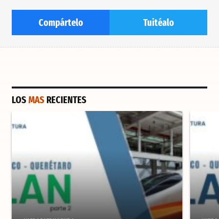
Compártelo
Tuitéalo
LOS
MAS
RECIENTES