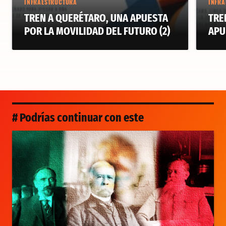
INFRAESTRUCTURA
INFRA
TREN A QUERÉTARO, UNA APUESTA
TRE
POR LA MOVILIDAD DEL FUTURO (2)
APU
# Podrías continuar con este