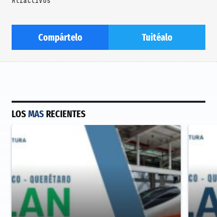
Atractivos
Compártelo
Tuitéalo
LOS
MAS
RECIENTES