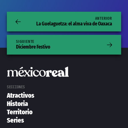
ANTERIOR
La Guelaguetza: el alma viva de Oaxaca
SIGUIENTE
Diciembre Festivo
Atractivos
Historia
Territorio
Series