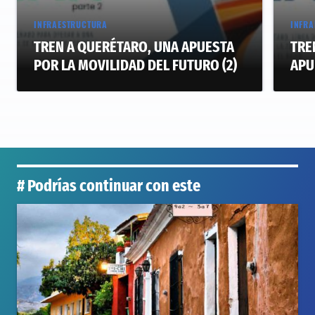
INFRAESTRUCTURA
INFRA
TREN A QUERÉTARO, UNA APUESTA
TRE
POR LA MOVILIDAD DEL FUTURO (2)
APU
# Podrías continuar con este