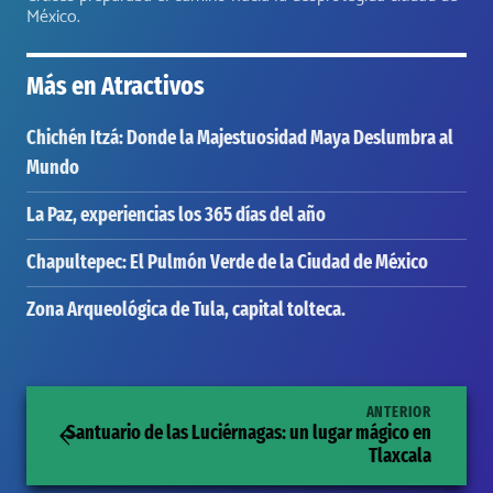
México.
Más en
Atractivos
Chichén Itzá: Donde la Majestuosidad Maya Deslumbra al
Mundo
La Paz, experiencias los 365 días del año
Chapultepec: El Pulmón Verde de la Ciudad de México
Zona Arqueológica de Tula, capital tolteca.
ANTERIOR
Santuario de las Luciérnagas: un lugar mágico en
Tlaxcala