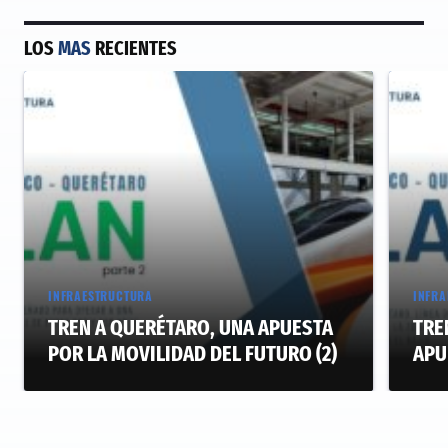
LOS
MAS
RECIENTES
INFRAESTRUCTURA
INFRA
TREN A QUERÉTARO, UNA APUESTA
TRE
POR LA MOVILIDAD DEL FUTURO (2)
APU