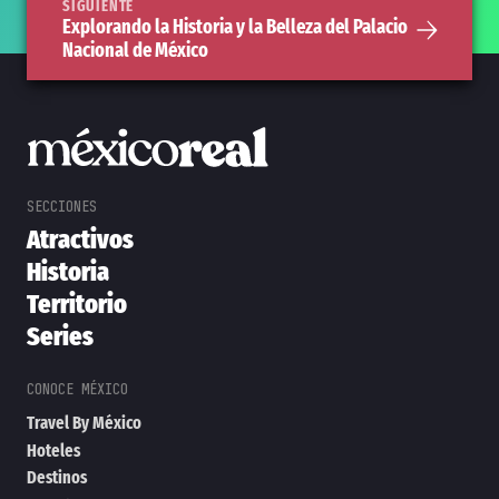
SIGUIENTE
Explorando la Historia y la Belleza del Palacio
Nacional de México
Atractivos
Historia
Territorio
Series
Travel By México
Hoteles
Destinos