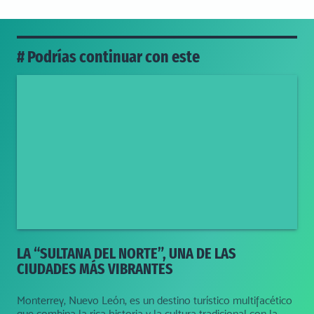
# Podrías continuar con este
LA “SULTANA DEL NORTE”, UNA DE LAS
CIUDADES MÁS VIBRANTES
Monterrey, Nuevo León, es un destino turístico multifacético
que combina la rica historia y la cultura tradicional con la