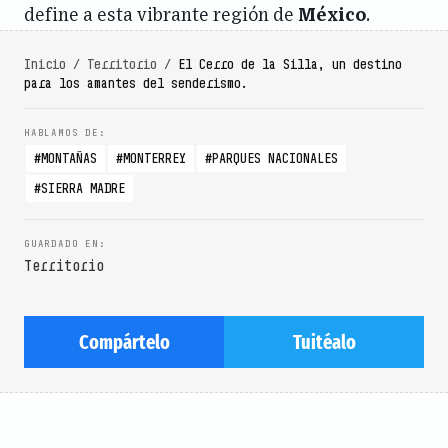
define a esta vibrante región de
México
.
Inicio
/
Territorio
/
El Cerro de la Silla, un destino
para los amantes del senderismo.
MONTAÑAS
MONTERREY
PARQUES NACIONALES
SIERRA MADRE
Territorio
Compártelo
Tuitéalo