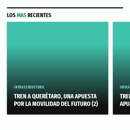
LOS
MAS
RECIENTES
INFRAESTRUCTURA
INFRA
TREN A QUERÉTARO, UNA APUESTA
TRE
POR LA MOVILIDAD DEL FUTURO (2)
APU