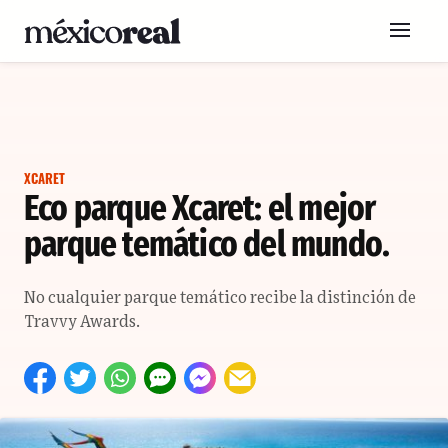
XCARET
Eco parque Xcaret: el mejor
parque temático del mundo.
No cualquier parque temático recibe la distinción de
Travvy Awards.