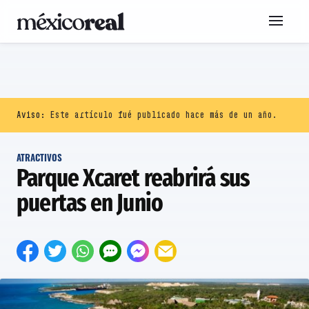
Aviso:
Este artículo fué publicado hace más de un año.
ATRACTIVOS
Parque Xcaret reabrirá sus
puertas en Junio