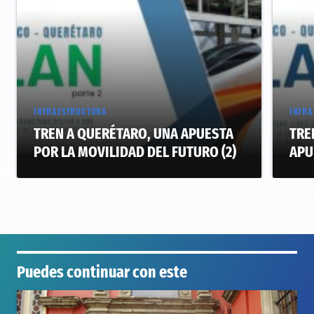
INFRAESTRUCTURA
INFRA
TREN A QUERÉTARO, UNA APUESTA
TRE
POR LA MOVILIDAD DEL FUTURO (2)
APU
Puedes continuar con este