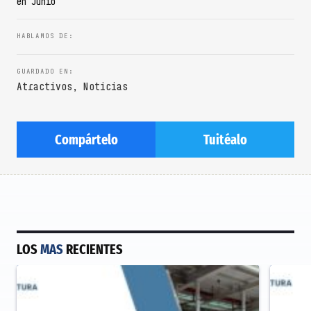
en Junio
Atractivos
,
Noticias
Compártelo
Tuitéalo
LOS
MAS
RECIENTES