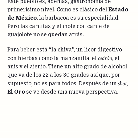
Este pueblo es, además, gastronomía de
primerísimo nivel. Como es clásico del
Estado
de México
, la barbacoa es su especialidad.
Pero las carnitas y el mole con carne de
guajolote no se quedan atrás.
Para beber está “la chiva”, un licor digestivo
cedrón
con hierbas como la manzanilla, el
, el
anís y el ajenjo. Tiene un alto grado de alcohol
que va de los 22 a los 30 grados así que, por
shot
supuesto, no es para todos. Después de un
,
El Oro
se ve desde una nueva perspectiva.