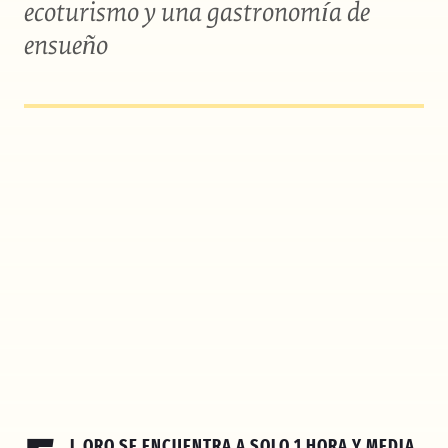
ecoturismo y una gastronomía de
ensueño
l Oro
se encuentra a solo 1 hora y media