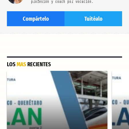
profesión y coach por vocación.
Compártelo
Tuitéalo
LOS
MAS
RECIENTES