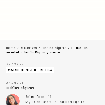
Inicio
/
Atractivos
/
Pueblos Mágicos
/
El Oro, un
encantador Pueblo Mágico y minero.
ESTADO DE MÉXICO
TOLUCA
Pueblos Mágicos
Belem Capetillo
Soy Belem Capetillo, comunicóloga de