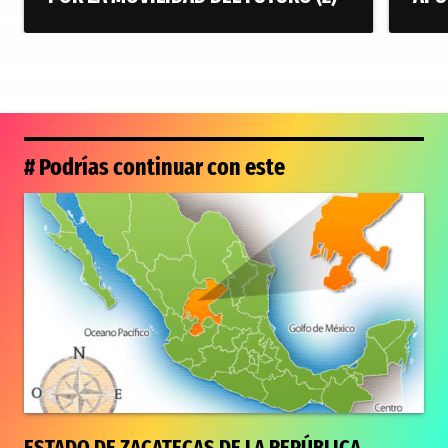
# Podrías continuar con este
ESTADO DE ZACATECAS DE LA REPÚBLICA