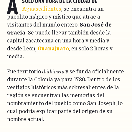
A
solo una hora de la Ciudad de
Aguascalientes
, se encuentra un
pueblito mágico y místico que atrae a
visitantes del mundo entero:
San José de
Gracia
. Se puede llegar también desde la
capital zacatecana en una hora y media y
desde León,
Guanajuato
, en solo 2 horas y
media.
chichimeca
Fue territorio
y se funda oficialmente
durante la Colonia ya para 1780. Dentro de los
vestigios históricos más sobresalientes de la
región se encuentran las memorias del
nombramiento del pueblo como San Joseph, lo
cual podría explicar parte del origen de su
nombre actual.