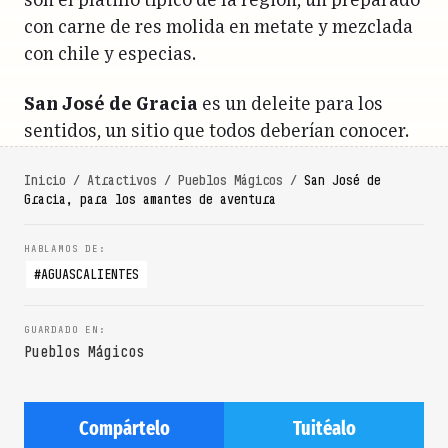
son el platillo típico de la región, un preparado
con carne de res molida en metate y mezclada
con chile y especias.
San José de Gracia
es un deleite para los
sentidos, un sitio que todos deberían conocer.
Inicio
/
Atractivos
/
Pueblos Mágicos
/
San José de
Gracia, para los amantes de aventura
AGUASCALIENTES
Pueblos Mágicos
Compártelo
Tuitéalo