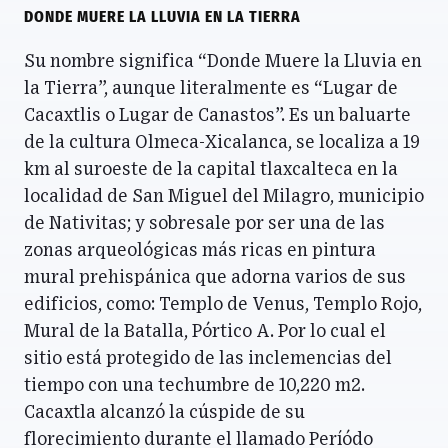
DONDE MUERE LA LLUVIA EN LA TIERRA
Su nombre significa “Donde Muere la Lluvia en
la Tierra”, aunque literalmente es “Lugar de
Cacaxtlis o Lugar de Canastos”. Es un baluarte
de la cultura Olmeca-Xicalanca, se localiza a 19
km al suroeste de la capital tlaxcalteca en la
localidad de San Miguel del Milagro, municipio
de Nativitas; y sobresale por ser una de las
zonas arqueológicas más ricas en pintura
mural prehispánica que adorna varios de sus
edificios, como: Templo de Venus, Templo Rojo,
Mural de la Batalla, Pórtico A. Por lo cual el
sitio está protegido de las inclemencias del
tiempo con una techumbre de 10,220 m2.
Cacaxtla alcanzó la cúspide de su
florecimiento durante el llamado Períódo