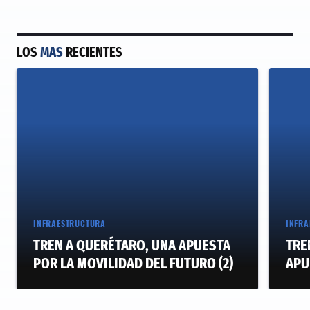
LOS
MAS
RECIENTES
INFRAESTRUCTURA
INFRA
TREN A QUERÉTARO, UNA APUESTA
TRE
POR LA MOVILIDAD DEL FUTURO (2)
APU