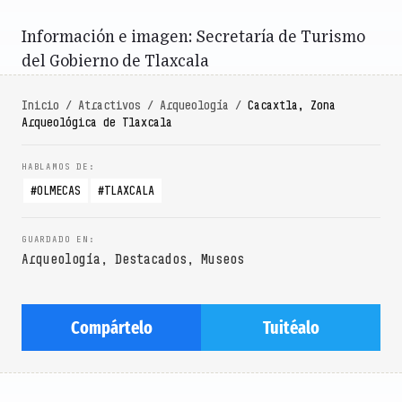
Información e imagen: Secretaría de Turismo
del Gobierno de Tlaxcala
Inicio
/
Atractivos
/
Arqueología
/
Cacaxtla, Zona
Arqueológica de Tlaxcala
OLMECAS
TLAXCALA
Arqueología
,
Destacados
,
Museos
Compártelo
Tuitéalo